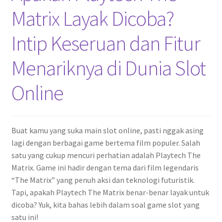
Matrix Layak Dicoba?
Intip Keseruan dan Fitur
Menariknya di Dunia Slot
Online
Buat kamu yang suka main slot online, pasti nggak asing
lagi dengan berbagai game bertema film populer. Salah
satu yang cukup mencuri perhatian adalah Playtech The
Matrix. Game ini hadir dengan tema dari film legendaris
“The Matrix” yang penuh aksi dan teknologi futuristik.
Tapi, apakah Playtech The Matrix benar-benar layak untuk
dicoba? Yuk, kita bahas lebih dalam soal game slot yang
satu ini!