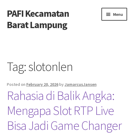
PAFI Kecamatan
Skip
Skip
Menu
to
to
Barat Lampung
navigation
content
Home
Hubungi Kami
Tag:
slotonlen
Privacy Policy
Posted on
February 20, 2026
by
JamarcusJansen
Tentang Kami
Rahasia di Balik Angka:
Mengapa Slot RTP Live
Bisa Jadi Game Changer