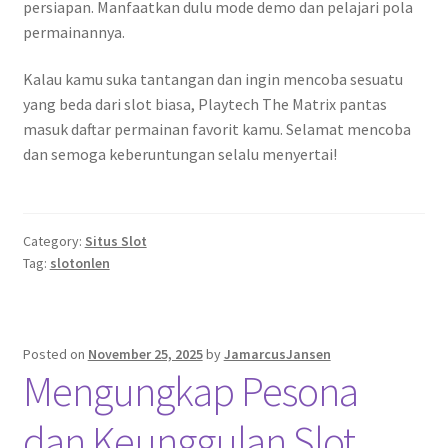
persiapan. Manfaatkan dulu mode demo dan pelajari pola
permainannya.
Kalau kamu suka tantangan dan ingin mencoba sesuatu
yang beda dari slot biasa, Playtech The Matrix pantas
masuk daftar permainan favorit kamu. Selamat mencoba
dan semoga keberuntungan selalu menyertai!
Category:
Situs Slot
Tag:
slotonlen
Posted on
November 25, 2025
by
JamarcusJansen
Mengungkap Pesona
dan Keunggulan Slot