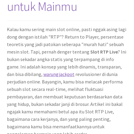
untuk Mainmu
Kalau kamu sering main slot online, pasti nggak asing lagi
dong dengan istilah "RTP"? Return to Player, persentase
teoretis yang jadi patokan seberapa "murah hati" sebuah
mesin slot. Tapi, pernah denger tentang
Slot RTP Live
? Ini
bukan sekadar angka statis yang terpampang di info
game. Ini adalah konsep yang lebih dinamis, transparan,
dan bisa dibilang,
warungjackpot
revolusioner di dunia
perjudian online. Bayangin, kamu bisa melacak performa
sebuah slot secara real-time, melihat fluktuasi
pembayaran, dan membuat keputusan berdasarkan data
yang hidup, bukan sekadar janji di brosur. Artikel ini bakal
ngajak kamu memahami betul apa itu Slot RTP Live,
bagaimana cara kerjanya, dan yang paling penting,
bagaimana kamu bisa memanfaatkannya untuk
pengalaman bermain yang lebih cerdas.