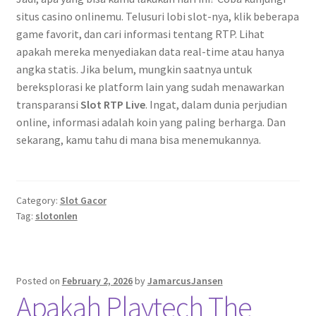
situs casino onlinemu. Telusuri lobi slot-nya, klik beberapa
game favorit, dan cari informasi tentang RTP. Lihat
apakah mereka menyediakan data real-time atau hanya
angka statis. Jika belum, mungkin saatnya untuk
bereksplorasi ke platform lain yang sudah menawarkan
transparansi
Slot RTP Live
. Ingat, dalam dunia perjudian
online, informasi adalah koin yang paling berharga. Dan
sekarang, kamu tahu di mana bisa menemukannya.
Category:
Slot Gacor
Tag:
slotonlen
Posted on
February 2, 2026
by
JamarcusJansen
Apakah Playtech The