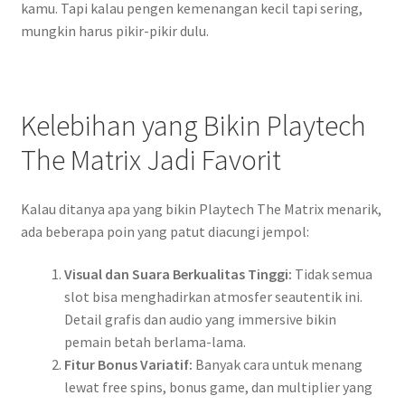
kamu. Tapi kalau pengen kemenangan kecil tapi sering,
mungkin harus pikir-pikir dulu.
Kelebihan yang Bikin Playtech
The Matrix Jadi Favorit
Kalau ditanya apa yang bikin Playtech The Matrix menarik,
ada beberapa poin yang patut diacungi jempol:
Visual dan Suara Berkualitas Tinggi:
Tidak semua
slot bisa menghadirkan atmosfer seautentik ini.
Detail grafis dan audio yang immersive bikin
pemain betah berlama-lama.
Fitur Bonus Variatif:
Banyak cara untuk menang
lewat free spins, bonus game, dan multiplier yang