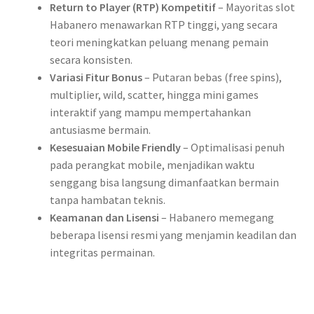
Return to Player (RTP) Kompetitif
– Mayoritas slot
Habanero menawarkan RTP tinggi, yang secara
teori meningkatkan peluang menang pemain
secara konsisten.
Variasi Fitur Bonus
– Putaran bebas (free spins),
multiplier, wild, scatter, hingga mini games
interaktif yang mampu mempertahankan
antusiasme bermain.
Kesesuaian Mobile Friendly
– Optimalisasi penuh
pada perangkat mobile, menjadikan waktu
senggang bisa langsung dimanfaatkan bermain
tanpa hambatan teknis.
Keamanan dan Lisensi
– Habanero memegang
beberapa lisensi resmi yang menjamin keadilan dan
integritas permainan.