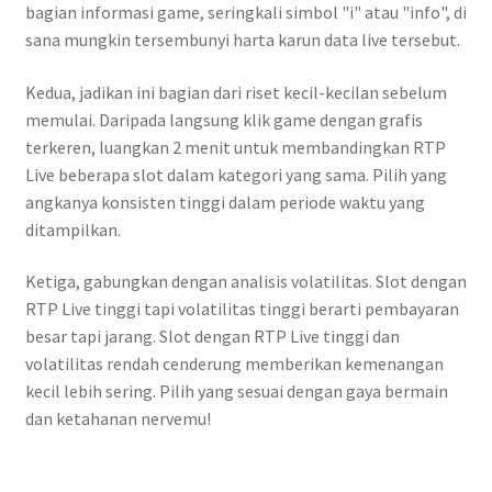
bagian informasi game, seringkali simbol "i" atau "info", di
sana mungkin tersembunyi harta karun data live tersebut.
Kedua, jadikan ini bagian dari riset kecil-kecilan sebelum
memulai. Daripada langsung klik game dengan grafis
terkeren, luangkan 2 menit untuk membandingkan RTP
Live beberapa slot dalam kategori yang sama. Pilih yang
angkanya konsisten tinggi dalam periode waktu yang
ditampilkan.
Ketiga, gabungkan dengan analisis volatilitas. Slot dengan
RTP Live tinggi tapi volatilitas tinggi berarti pembayaran
besar tapi jarang. Slot dengan RTP Live tinggi dan
volatilitas rendah cenderung memberikan kemenangan
kecil lebih sering. Pilih yang sesuai dengan gaya bermain
dan ketahanan nervemu!