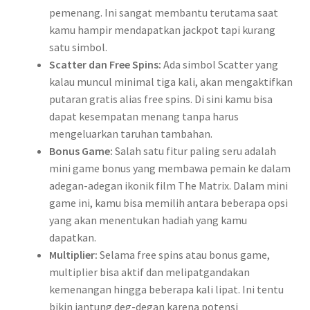
pemenang. Ini sangat membantu terutama saat
kamu hampir mendapatkan jackpot tapi kurang
satu simbol.
Scatter dan Free Spins:
Ada simbol Scatter yang
kalau muncul minimal tiga kali, akan mengaktifkan
putaran gratis alias free spins. Di sini kamu bisa
dapat kesempatan menang tanpa harus
mengeluarkan taruhan tambahan.
Bonus Game:
Salah satu fitur paling seru adalah
mini game bonus yang membawa pemain ke dalam
adegan-adegan ikonik film The Matrix. Dalam mini
game ini, kamu bisa memilih antara beberapa opsi
yang akan menentukan hadiah yang kamu
dapatkan.
Multiplier:
Selama free spins atau bonus game,
multiplier bisa aktif dan melipatgandakan
kemenangan hingga beberapa kali lipat. Ini tentu
bikin jantung deg-degan karena potensi