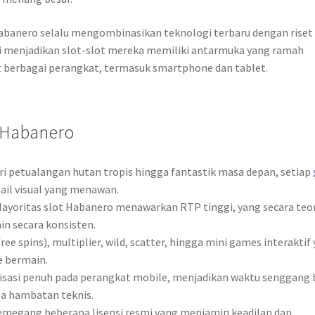
banero selalu mengombinasikan teknologi terbaru dengan riset
i menjadikan slot-slot mereka memiliki antarmuka yang ramah
at berbagai perangkat, termasuk smartphone dan tablet.
 Habanero
ri petualangan hutan tropis hingga fantastik masa depan, setiap
ail visual yang menawan.
ayoritas slot Habanero menawarkan RTP tinggi, yang secara teor
 secara konsisten.
ee spins), multiplier, wild, scatter, hingga mini games interaktif
 bermain.
isasi penuh pada perangkat mobile, menjadikan waktu senggang 
a hambatan teknis.
megang beberapa lisensi resmi yang menjamin keadilan dan