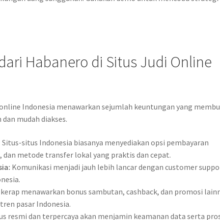
dari Habanero di Situs Judi Online
i online Indonesia menawarkan sejumlah keuntungan yang memb
dan mudah diakses.
:
Situs-situs Indonesia biasanya menyediakan opsi pembayaran
 dan metode transfer lokal yang praktis dan cepat.
ia:
Komunikasi menjadi jauh lebih lancar dengan customer suppo
nesia.
l kerap menawarkan bonus sambutan, cashback, dan promosi lain
tren pasar Indonesia.
us resmi dan terpercaya akan menjamin keamanan data serta pro