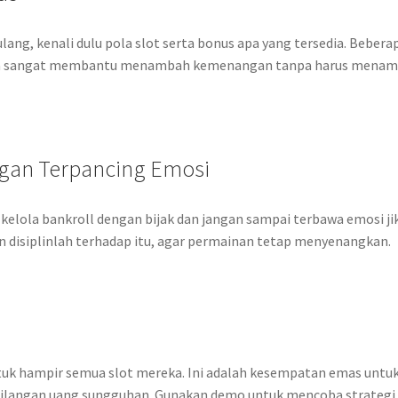
ng, kenali dulu pola slot serta bonus apa yang tersedia. Bebera
s bisa sangat membantu menambah kemenangan tanpa harus mena
ngan Terpancing Emosi
u kelola bankroll dengan bijak dan jangan sampai terbawa emosi ji
an disiplinlah terhadap itu, agar permainan tetap menyenangkan.
tuk hampir semua slot mereka. Ini adalah kesempatan emas untu
ilangan uang sungguhan. Gunakan demo untuk mencoba strategi