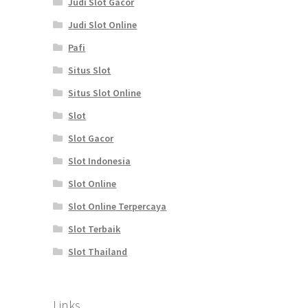
Judi Slot Gacor
Judi Slot Online
Pafi
Situs Slot
Situs Slot Online
Slot
e
Slot Gacor
Slot Indonesia
Slot Online
Slot Online Terpercaya
Slot Terbaik
Slot Thailand
Links