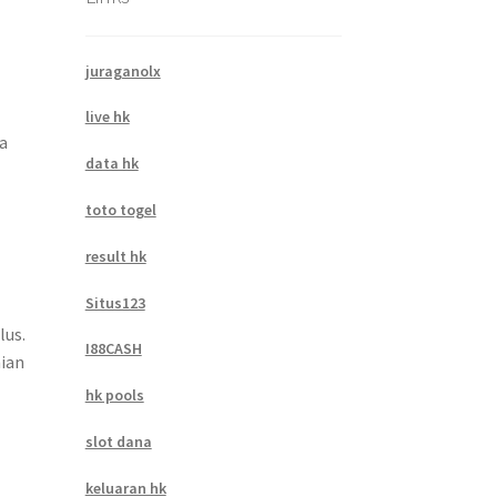
juraganolx
live hk
ya
data hk
toto togel
result hk
Situs123
lus.
I88CASH
ian
hk pools
slot dana
keluaran hk