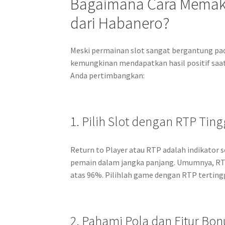
Bagaimana Cara Memaks
dari Habanero?
Meski permainan slot sangat bergantung pa
kemungkinan mendapatkan hasil positif saat 
Anda pertimbangkan:
1. Pilih Slot dengan RTP Ting
Return to Player atau RTP adalah indikato
pemain dalam jangka panjang. Umumnya, RTP 
atas 96%. Pilihlah game dengan RTP terting
2. Pahami Pola dan Fitur Bon