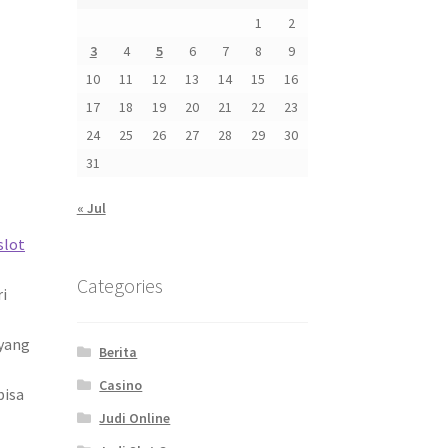
1
2
3
4
5
6
7
8
9
10
11
12
13
14
15
16
17
18
19
20
21
22
23
24
25
26
27
28
29
30
31
« Jul
slot
Categories
i
 yang
Berita
Casino
bisa
Judi Online