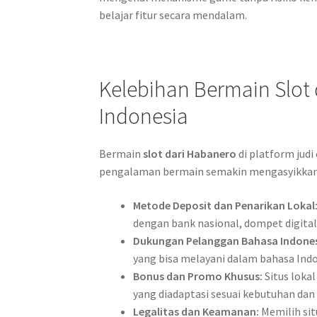
belajar fitur secara mendalam.
Kelebihan Bermain Slot 
Indonesia
Bermain
slot dari Habanero
di platform jud
pengalaman bermain semakin mengasyikkan 
Metode Deposit dan Penarikan Lokal
dengan bank nasional, dompet digital,
Dukungan Pelanggan Bahasa Indones
yang bisa melayani dalam bahasa Indo
Bonus dan Promo Khusus:
Situs loka
yang diadaptasi sesuai kebutuhan dan 
Legalitas dan Keamanan:
Memilih sit