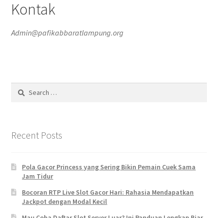
Kontak
Admin@pafikabbaratlampung.org
Search
for:
Recent Posts
Pola Gacor Princess yang Sering Bikin Pemain Cuek Sama
Jam Tidur
Bocoran RTP Live Slot Gacor Hari: Rahasia Mendapatkan
Jackpot dengan Modal Kecil
Mau Coba Daftar Slot Server Luar? Ini Panduan Lengkap Biar