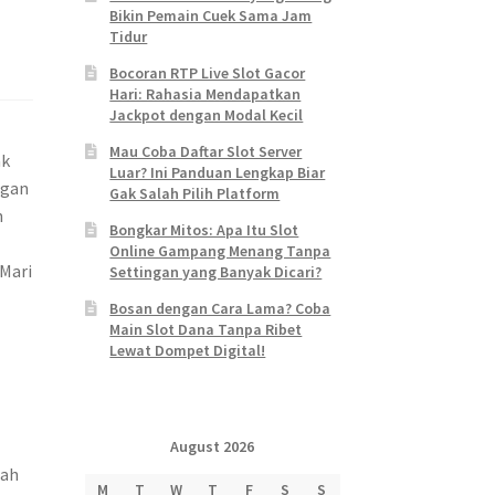
Bikin Pemain Cuek Sama Jam
Tidur
Bocoran RTP Live Slot Gacor
Hari: Rahasia Mendapatkan
Jackpot dengan Modal Kecil
Mau Coba Daftar Slot Server
ak
Luar? Ini Panduan Lengkap Biar
ngan
Gak Salah Pilih Platform
n
Bongkar Mitos: Apa Itu Slot
Online Gampang Menang Tanpa
 Mari
Settingan yang Banyak Dicari?
Bosan dengan Cara Lama? Coba
Main Slot Dana Tanpa Ribet
Lewat Dompet Digital!
August 2026
lah
M
T
W
T
F
S
S