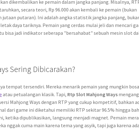
 akan dikembalikan ke pemain dalam jangka panjang. Misalnya, RT
rtaruhkan, secara teori, Rp 96.000 akan kembali ke pemain (bukan
n jutaan putaran). Ini adalah angka statistik jangka panjang, buka
 letak daya tariknya. Pemain yang cerdas mulai jeli dan mencari g
u bisa jadi indikator seberapa "bersahabat" sebuah mesin slot d
ys Sering Dibicarakan?
nya tempat tersendiri. Mereka menarik pemain yang mungkin bos
e
atau petualangan klasik. Tapi,
Rtp Slot Mahjong Ways
mengang
s versi Mahjong Ways dengan RTP yang cukup kompetitif, bahkan a
enal dari game ini diketahui memiliki RTP sekitar 96.5% hingga ba
ni, ketika dipublikasikan, langsung menjadi magnet. Pemain mera
reka nggak cuma main karena tema yang asyik, tapi juga karena ad