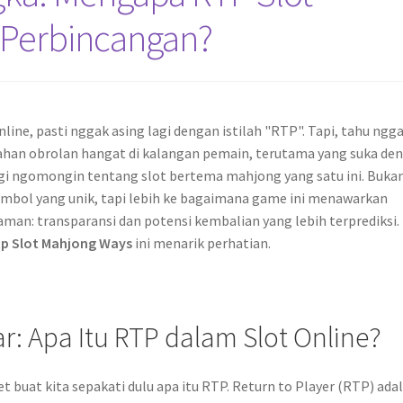
 Perbincangan?
nline, pasti nggak asing lagi dengan istilah "RTP". Tapi, tahu ngg
 bahan obrolan hangat di kalangan pemain, terutama yang suka de
 lagi ngomongin tentang slot bertema mahjong yang satu ini. Buka
imbol yang unik, tapi lebih ke bagaimana game ini menawarkan
aman: transparansi dan potensi kembalian yang lebih terprediksi.
tp Slot Mahjong Ways
ini menarik perhatian.
 Apa Itu RTP dalam Slot Online?
t buat kita sepakati dulu apa itu RTP. Return to Player (RTP) ada