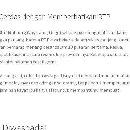
h Cerdas dengan Memperhatikan RTP
Slot Mahjong Ways
yang tinggi seharusnya mengubah cara kamu
ngka panjang. Karena RTP-nya bekerja dalam siklus panjang, kamu
gan berharap menang besar dalam 10 putaran pertama. Kedua,
publikasikan secara resmi oleh provider-nya. Beberapa situs slot
 ini di halaman detail game.
ai uang asli, coba dulu versi gratisnya. Ini membantumu memaha
ah gameplay-nya cocok dengan seleramu, tanpa harus mempertaru
 "jaminan kaya". Itu hanya alat untuk membantumu membuat
u Diwaspadai