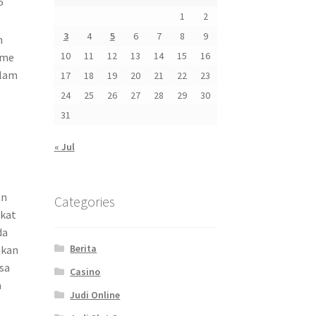
P
1
2
3
4
5
6
7
8
9
n
10
11
12
13
14
15
16
ame
alam
17
18
19
20
21
22
23
24
25
26
27
28
29
30
31
« Jul
an
Categories
kat
da
Berita
hkan
sa
Casino
a
Judi Online