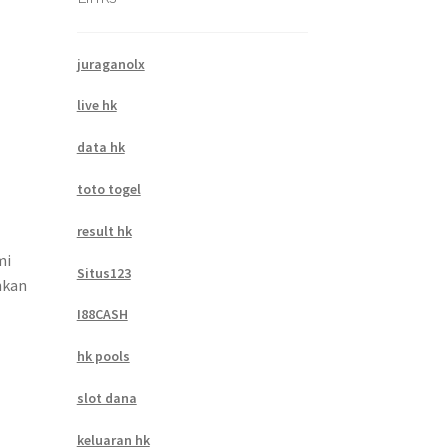
juraganolx
live hk
data hk
toto togel
result hk
mi
Situs123
hkan
I88CASH
hk pools
slot dana
keluaran hk