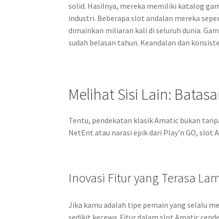
solid. Hasilnya, mereka memiliki katalog gam
industri. Beberapa slot andalan mereka sepe
dimainkan miliaran kali di seluruh dunia. Ga
sudah belasan tahun. Keandalan dan konsis
Melihat Sisi Lain: Bata
Tentu, pendekatan klasik Amatic bukan tanpa 
NetEnt atau narasi epik dari Play'n GO, slo
Inovasi Fitur yang Terasa La
Jika kamu adalah tipe pemain yang selalu m
sedikit kecewa. Fitur dalam slot Amatic cend