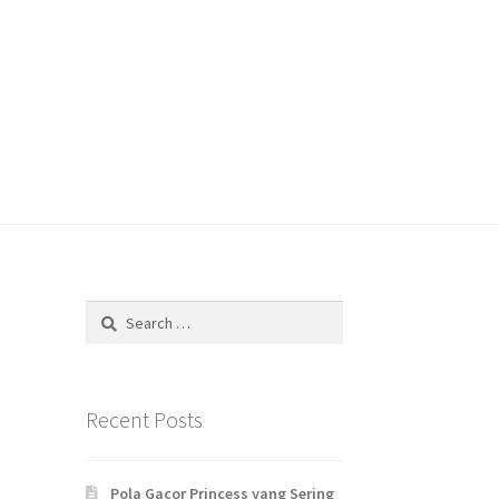
Search
for:
Recent Posts
Pola Gacor Princess yang Sering