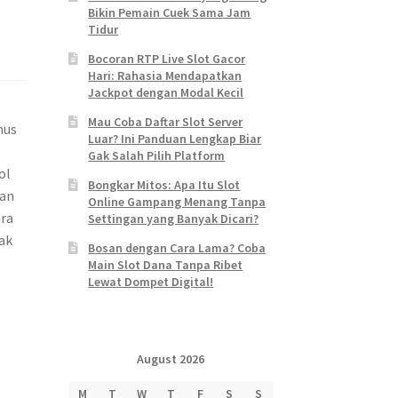
Bikin Pemain Cuek Sama Jam
Tidur
Bocoran RTP Live Slot Gacor
Hari: Rahasia Mendapatkan
Jackpot dengan Modal Kecil
Mau Coba Daftar Slot Server
nus
Luar? Ini Panduan Lengkap Biar
Gak Salah Pilih Platform
ol
Bongkar Mitos: Apa Itu Slot
gan
Online Gampang Menang Tanpa
ara
Settingan yang Banyak Dicari?
yak
Bosan dengan Cara Lama? Coba
Main Slot Dana Tanpa Ribet
Lewat Dompet Digital!
August 2026
M
T
W
T
F
S
S