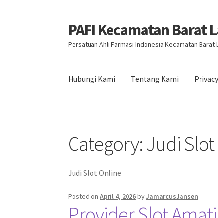
PAFI Kecamatan Barat
Skip
Skip
to
to
Persatuan Ahli Farmasi Indonesia Kecamatan Barat
navigation
content
Hubungi Kami
Tentang Kami
Privacy
Home
Hubungi Kami
Privacy Policy
Tentang K
Category:
Judi Slot
Judi Slot Online
Posted on
April 4, 2026
by
JamarcusJansen
Provider Slot Amat