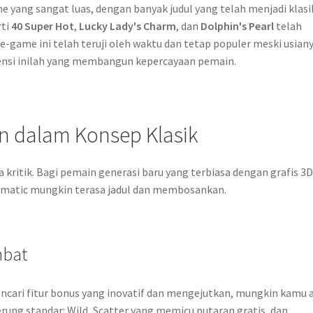
e yang sangat luas, dengan banyak judul yang telah menjadi klasik
rti
40 Super Hot
,
Lucky Lady's Charm
, dan
Dolphin's Pearl
telah
me-game ini telah teruji oleh waktu dan tetap populer meski usian
tensi inilah yang membangun kepercayaan pemain.
san dalam Konsep Klasik
kritik. Bagi pemain generasi baru yang terbiasa dengan grafis 3D
t Amatic mungkin terasa jadul dan membosankan.
mbat
encari fitur bonus yang inovatif dan mengejutkan, mungkin kamu 
erung standar: Wild, Scatter yang memicu putaran gratis, dan