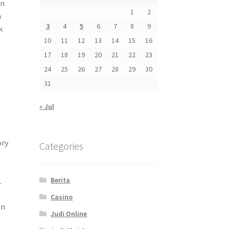
an
1
2
n
3
4
5
6
7
8
9
k
10
11
12
13
14
15
16
17
18
19
20
21
22
23
24
25
26
27
28
29
30
31
« Jul
ory
Categories
Berita
.
u
Casino
in
Judi Online