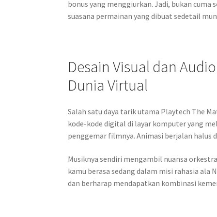
bonus yang menggiurkan. Jadi, bukan cuma 
suasana permainan yang dibuat sedetail mung
Desain Visual dan Aud
Dunia Virtual
Salah satu daya tarik utama Playtech The Ma
kode-kode digital di layar komputer yang mel
penggemar filmnya. Animasi berjalan halus 
Musiknya sendiri mengambil nuansa orkestra 
kamu berasa sedang dalam misi rahasia ala 
dan berharap mendapatkan kombinasi keme