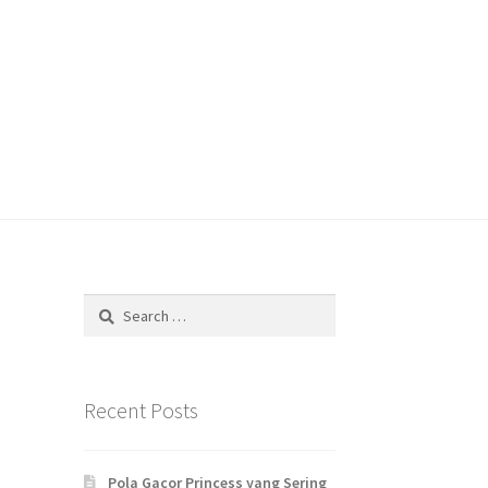
Search
for:
Recent Posts
Pola Gacor Princess yang Sering