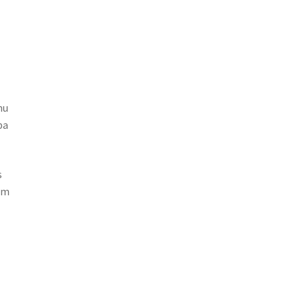
mu
pa
s
um