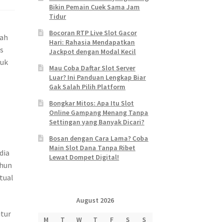
Bikin Pemain Cuek Sama Jam
Tidur
Bocoran RTP Live Slot Gacor
lah
Hari: Rahasia Mendapatkan
is
Jackpot dengan Modal Kecil
tuk
Mau Coba Daftar Slot Server
Luar? Ini Panduan Lengkap Biar
Gak Salah Pilih Platform
Bongkar Mitos: Apa Itu Slot
Online Gampang Menang Tanpa
Settingan yang Banyak Dicari?
Bosan dengan Cara Lama? Coba
Main Slot Dana Tanpa Ribet
dia
Lewat Dompet Digital!
ahun
tual
August 2026
tur
M
T
W
T
F
S
S