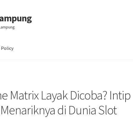
 Lampung
 Lampung
 Policy
ami
e Matrix Layak Dicoba? Intip
 Menariknya di Dunia Slot