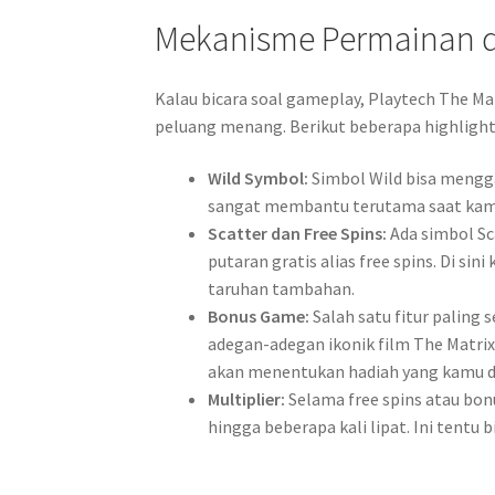
Mekanisme Permainan da
Kalau bicara soal gameplay, Playtech The Ma
peluang menang. Berikut beberapa highlight
Wild Symbol:
Simbol Wild bisa mengg
sangat membantu terutama saat kamu
Scatter dan Free Spins:
Ada simbol Sc
putaran gratis alias free spins. Di 
taruhan tambahan.
Bonus Game:
Salah satu fitur palin
adegan-adegan ikonik film The Matrix
akan menentukan hadiah yang kamu d
Multiplier:
Selama free spins atau bon
hingga beberapa kali lipat. Ini tentu