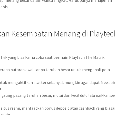
ap menang besar dalam waktu singkat. Harus punya manajemen
abis.
lkan Kesempatan Menang di Playtec
 trik yang bisa kamu coba saat bermain Playtech The Matrix:
erapa putaran awal tanpa taruhan besar untuk mengenali pola
tuk mengaktifkan scatter sebanyak mungkin agar dapat free spi
g.
gsung pasang taruhan besar, mulai dari kecil dulu lalu naikkan se
 situs resmi, manfaatkan bonus deposit atau cashback yang biasa
 main.