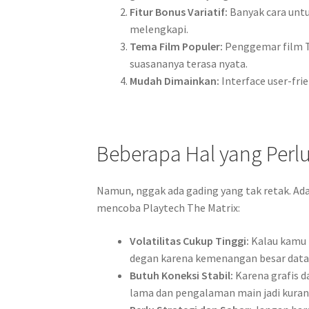
Fitur Bonus Variatif:
Banyak cara untu
melengkapi.
Tema Film Populer:
Penggemar film T
suasananya terasa nyata.
Mudah Dimainkan:
Interface user-fri
Beberapa Hal yang Perl
Namun, nggak ada gading yang tak retak. Ad
mencoba Playtech The Matrix:
Volatilitas Cukup Tinggi:
Kalau kamu t
degan karena kemenangan besar datang
Butuh Koneksi Stabil:
Karena grafis d
lama dan pengalaman main jadi kura