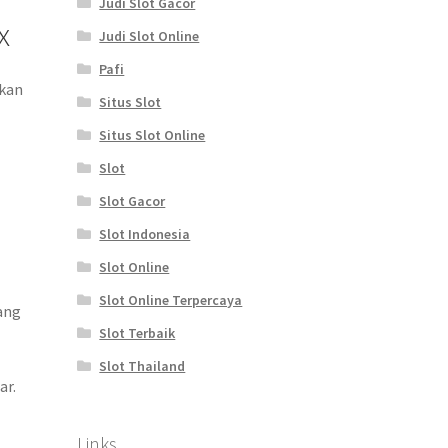
Judi Slot Gacor
x
Judi Slot Online
Pafi
tkan
Situs Slot
Situs Slot Online
Slot
Slot Gacor
Slot Indonesia
Slot Online
Slot Online Terpercaya
ang
Slot Terbaik
Slot Thailand
ar.
Links