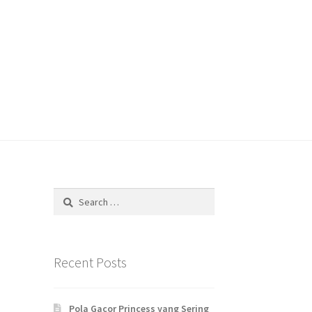
Search
for:
Recent Posts
Pola Gacor Princess yang Sering