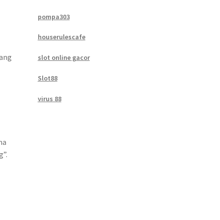
pompa303
houserulescafe
yang
slot online gacor
Slot88
virus 88
ma
g”.