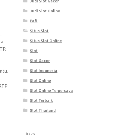
Judi Slot Gacor
Judi Slot Online
Pafi
Situs Slot
.
Situs Slot Online
ra
TP.
Slot
Slot Gacor
ntu.
Slot Indonesia
:
Slot Online
 RTP
Slot Online Terpercaya
Slot Terbaik
Slot Thailand
Links