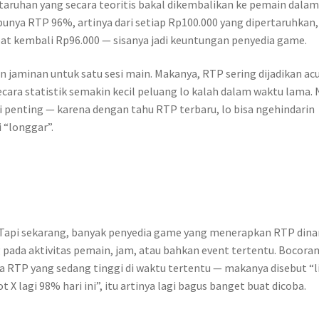
 taruhan yang secara teoritis bakal dikembalikan ke pemain dala
punya RTP 96%, artinya dari setiap Rp100.000 yang dipertaruhkan,
t kembali Rp96.000 — sisanya jadi keuntungan penyedia game.
an jaminan untuk satu sesi main. Makanya, RTP sering dijadikan ac
cara statistik semakin kecil peluang lo kalah dalam waktu lama. 
i penting — karena dengan tahu RTP terbaru, lo bisa ngehindarin
 “longgar”.
h. Tapi sekarang, banyak penyedia game yang menerapkan RTP dina
g pada aktivitas pemain, jam, atau bahkan event tertentu. Bocora
a RTP yang sedang tinggi di waktu tertentu — makanya disebut “li
t X lagi 98% hari ini”, itu artinya lagi bagus banget buat dicoba.