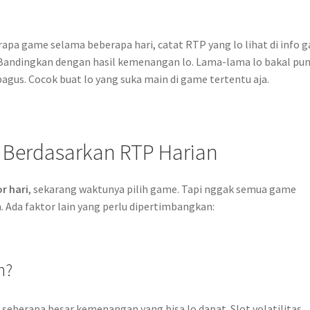
berapa game selama beberapa hari, catat RTP yang lo lihat di info 
. Bandingkan dengan hasil kemenangan lo. Lama-lama lo bakal pu
agus. Cocok buat lo yang suka main di game tertentu aja.
e Berdasarkan RTP Harian
r hari
, sekarang waktunya pilih game. Tapi nggak semua game
 Ada faktor lain yang perlu dipertimbangkan:
n?
 seberapa besar kemenangan yang bisa lo dapat. Slot volatilitas