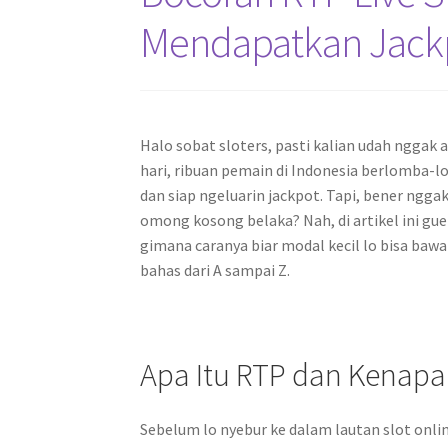
Mendapatkan Jackp
Halo sobat sloters, pasti kalian udah nggak a
hari, ribuan pemain di Indonesia berlomba-l
dan siap ngeluarin jackpot. Tapi, bener ngga
omong kosong belaka? Nah, di artikel ini gue
gimana caranya biar modal kecil lo bisa bawa
bahas dari A sampai Z.
Apa Itu RTP dan Kenapa
Sebelum lo nyebur ke dalam lautan slot onlin