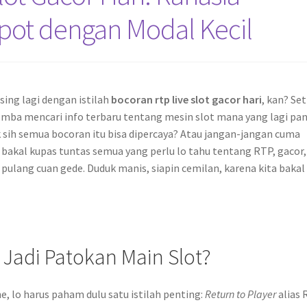
ot dengan Modal Kecil
sing lagi dengan istilah
bocoran rtp live slot gacor hari
, kan? Se
omba mencari info terbaru tentang mesin slot mana yang lagi pa
k sih semua bocoran itu bisa dipercaya? Atau jangan-jangan cuma
 bakal kupas tuntas semua yang perlu lo tahu tentang RTP, gacor,
 pulang cuan gede. Duduk manis, siapin cemilan, karena kita bakal
 Jadi Patokan Main Slot?
e, lo harus paham dulu satu istilah penting:
Return to Player
alias 