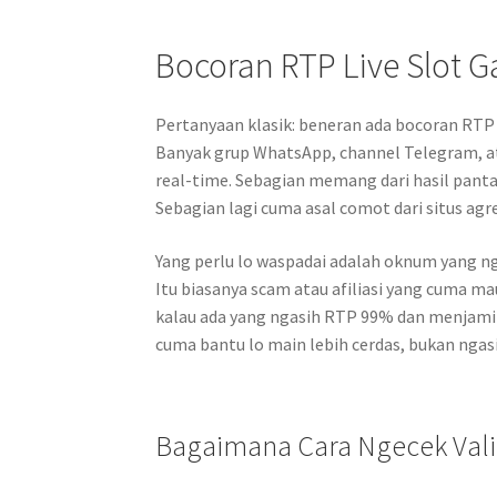
Bocoran RTP Live Slot Ga
Pertanyaan klasik: beneran ada bocoran RTP
Banyak grup WhatsApp, channel Telegram, ata
real-time. Sebagian memang dari hasil pant
Sebagian lagi cuma asal comot dari situs agr
Yang perlu lo waspadai adalah oknum yang nga
Itu biasanya scam atau afiliasi yang cuma mau 
kalau ada yang ngasih RTP 99% dan menjamin
cuma bantu lo main lebih cerdas, bukan ngas
Bagaimana Cara Ngecek Vali