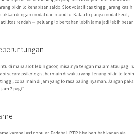
rang bikin lo kehabisan saldo. Slot volatilitas tinggi jarang kasih
Cocokkan dengan modal dan mood lo. Kalau lo punya modal kecil,
atilitas rendah — peluang lo bertahan lebih lama jadi lebih besar.
Keberuntungan
ntu di mana slot lebih gacor, misalnya tengah malam atau pagi ha
tapi secara psikologis, bermain di waktu yang tenang bikin lo lebi
 tinggi, coba main di jam yang lo rasa paling nyaman. Jangan paks
jam 2 pagi”.
Game
me karena lagi populer. Padahal, RTP bisa berubah kapan aja.