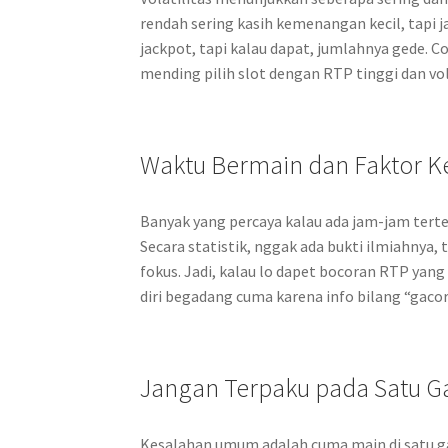
rendah sering kasih kemenangan kecil, tapi ja
jackpot, tapi kalau dapat, jumlahnya gede. 
mending pilih slot dengan RTP tinggi dan vol
Waktu Bermain dan Faktor 
Banyak yang percaya kalau ada jam-jam terte
Secara statistik, nggak ada bukti ilmiahnya, 
fokus. Jadi, kalau lo dapet bocoran RTP yang
diri begadang cuma karena info bilang “gacor 
Jangan Terpaku pada Satu 
Kesalahan umum adalah cuma main di satu ga