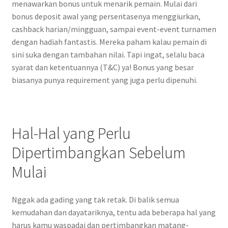
menawarkan bonus untuk menarik pemain. Mulai dari
bonus deposit awal yang persentasenya menggiurkan,
cashback harian/mingguan, sampai event-event turnamen
dengan hadiah fantastis. Mereka paham kalau pemain di
sini suka dengan tambahan nilai. Tapi ingat, selalu baca
syarat dan ketentuannya (T&C) ya! Bonus yang besar
biasanya punya requirement yang juga perlu dipenuhi.
Hal-Hal yang Perlu
Dipertimbangkan Sebelum
Mulai
Nggak ada gading yang tak retak. Di balik semua
kemudahan dan dayatariknya, tentu ada beberapa hal yang
harus kamu waspadai dan pertimbangkan matang-