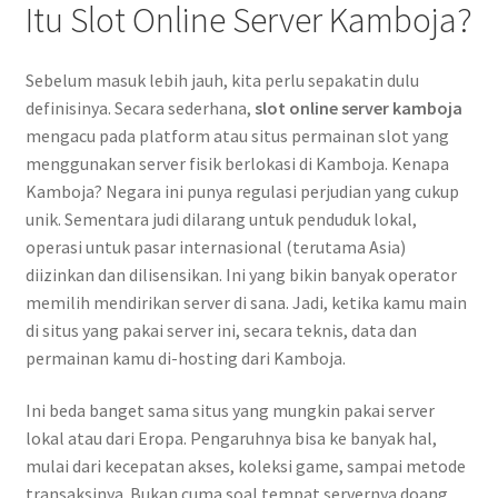
Itu Slot Online Server Kamboja?
Sebelum masuk lebih jauh, kita perlu sepakatin dulu
definisinya. Secara sederhana,
slot online server kamboja
mengacu pada platform atau situs permainan slot yang
menggunakan server fisik berlokasi di Kamboja. Kenapa
Kamboja? Negara ini punya regulasi perjudian yang cukup
unik. Sementara judi dilarang untuk penduduk lokal,
operasi untuk pasar internasional (terutama Asia)
diizinkan dan dilisensikan. Ini yang bikin banyak operator
memilih mendirikan server di sana. Jadi, ketika kamu main
di situs yang pakai server ini, secara teknis, data dan
permainan kamu di-hosting dari Kamboja.
Ini beda banget sama situs yang mungkin pakai server
lokal atau dari Eropa. Pengaruhnya bisa ke banyak hal,
mulai dari kecepatan akses, koleksi game, sampai metode
transaksinya. Bukan cuma soal tempat servernya doang,