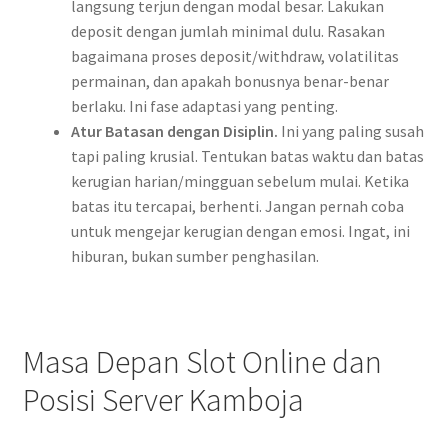
langsung terjun dengan modal besar. Lakukan
deposit dengan jumlah minimal dulu. Rasakan
bagaimana proses deposit/withdraw, volatilitas
permainan, dan apakah bonusnya benar-benar
berlaku. Ini fase adaptasi yang penting.
Atur Batasan dengan Disiplin.
Ini yang paling susah
tapi paling krusial. Tentukan batas waktu dan batas
kerugian harian/mingguan sebelum mulai. Ketika
batas itu tercapai, berhenti. Jangan pernah coba
untuk mengejar kerugian dengan emosi. Ingat, ini
hiburan, bukan sumber penghasilan.
Masa Depan Slot Online dan
Posisi Server Kamboja