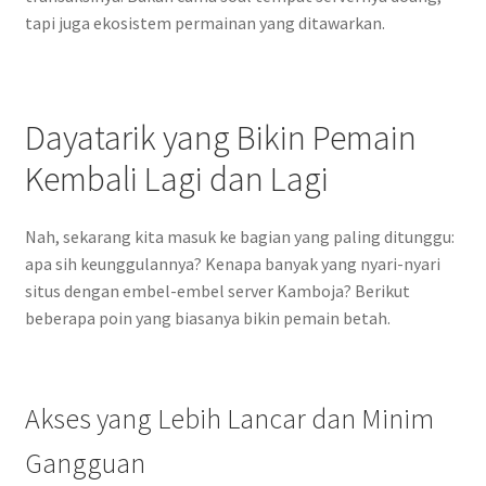
tapi juga ekosistem permainan yang ditawarkan.
Dayatarik yang Bikin Pemain
Kembali Lagi dan Lagi
Nah, sekarang kita masuk ke bagian yang paling ditunggu:
apa sih keunggulannya? Kenapa banyak yang nyari-nyari
situs dengan embel-embel server Kamboja? Berikut
beberapa poin yang biasanya bikin pemain betah.
Akses yang Lebih Lancar dan Minim
Gangguan