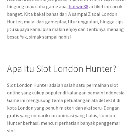
bingung mau coba game apa,
hotwin88
artikel ini cocok
banget. Kita bakal bahas dari A sampai Z soal London
Hunter, mulai dari gameplay, fitur unggulan, hingga tips
jitu supaya kamu bisa makin enjoy dan tentunya menang
besar. Yuk, simak sampai habis!
Apa Itu Slot London Hunter?
Slot London Hunter adalah salah satu permainan slot
online yang cukup populer di kalangan pemain Indonesia.
Game ini mengusung tema petualangan ala detektif di
kota London yang penuh misteri dan aksi seru. Dengan
grafis yang menarik dan animasi yang halus, London
Hunter berhasil mencuri perhatian banyak penggemar
slot.