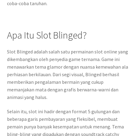
coba-coba taruhan.
Apa Itu Slot Blinged?
Slot Blinged adalah salah satu permainan slot online yang
dikembangkan oleh penyedia game ternama. Game ini
menawarkan tema glamor dengan nuansa kemewahan ala
perhiasan berkilauan. Dari segi visual, Blinged berhasil
memberikan pengalaman bermain yang cukup
memanjakan mata dengan grafis berwarna-warni dan
animasi yang halus.
Selain itu, slot ini hadir dengan format 5 gulungan dan
beberapa garis pembayaran yang fleksibel, membuat
pemain punya banyak kesempatan untuk menang. Tema
bling-bling yang dipadukan dengan soundtrack catchy