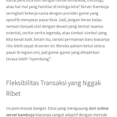
Kamu pencinta slot dengan tema-tema Asia, mitologi,
atau hal-hal yang familiar di telinga kita? Server Kamboja
seringkali bekerja sama dengan provider game yang
spesifik menyasar pasar Asia. Jadi, jangan heran kalau
nemuin banyak slot dengan desain yang kental nuansa
oriental, cerita-cerita legenda, atau simbol-simbol yang
kita kenal baik. Selain itu, variasi permainan baru biasanya
rilis lebih cepat di server ini. Mereka paham betul selera
pasar di region sini, jadi game-game yang dihadirkan
terasa lebih “nyambung”.
Fleksibilitas Transaksi yang Nggak
Ribet
Ini poin krusial banget. Situs yang mengusung
slot online
server kamboja
biasanya sangat adaptif dengan metode