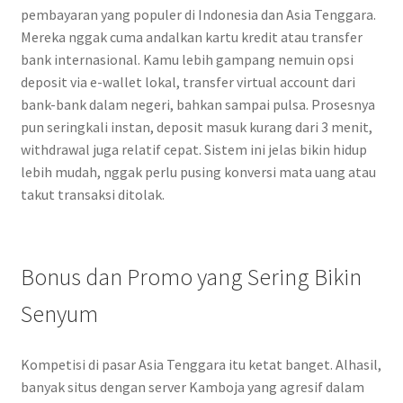
pembayaran yang populer di Indonesia dan Asia Tenggara.
Mereka nggak cuma andalkan kartu kredit atau transfer
bank internasional. Kamu lebih gampang nemuin opsi
deposit via e-wallet lokal, transfer virtual account dari
bank-bank dalam negeri, bahkan sampai pulsa. Prosesnya
pun seringkali instan, deposit masuk kurang dari 3 menit,
withdrawal juga relatif cepat. Sistem ini jelas bikin hidup
lebih mudah, nggak perlu pusing konversi mata uang atau
takut transaksi ditolak.
Bonus dan Promo yang Sering Bikin
Senyum
Kompetisi di pasar Asia Tenggara itu ketat banget. Alhasil,
banyak situs dengan server Kamboja yang agresif dalam