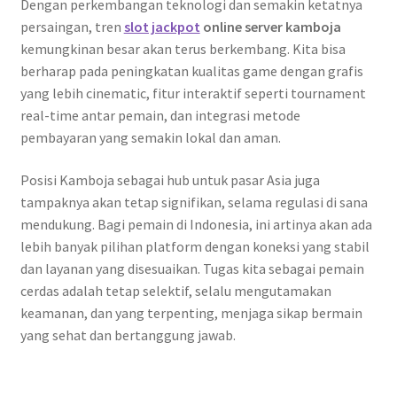
Dengan perkembangan teknologi dan semakin ketatnya
persaingan, tren
slot jackpot
online server kamboja
kemungkinan besar akan terus berkembang. Kita bisa
berharap pada peningkatan kualitas game dengan grafis
yang lebih cinematic, fitur interaktif seperti tournament
real-time antar pemain, dan integrasi metode
pembayaran yang semakin lokal dan aman.
Posisi Kamboja sebagai hub untuk pasar Asia juga
tampaknya akan tetap signifikan, selama regulasi di sana
mendukung. Bagi pemain di Indonesia, ini artinya akan ada
lebih banyak pilihan platform dengan koneksi yang stabil
dan layanan yang disesuaikan. Tugas kita sebagai pemain
cerdas adalah tetap selektif, selalu mengutamakan
keamanan, dan yang terpenting, menjaga sikap bermain
yang sehat dan bertanggung jawab.