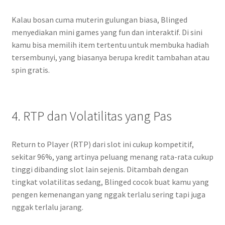
Kalau bosan cuma muterin gulungan biasa, Blinged
menyediakan mini games yang fun dan interaktif. Di sini
kamu bisa memilih item tertentu untuk membuka hadiah
tersembunyi, yang biasanya berupa kredit tambahan atau
spin gratis.
4. RTP dan Volatilitas yang Pas
Return to Player (RTP) dari slot ini cukup kompetitif,
sekitar 96%, yang artinya peluang menang rata-rata cukup
tinggi dibanding slot lain sejenis. Ditambah dengan
tingkat volatilitas sedang, Blinged cocok buat kamu yang
pengen kemenangan yang nggak terlalu sering tapi juga
nggak terlalu jarang.