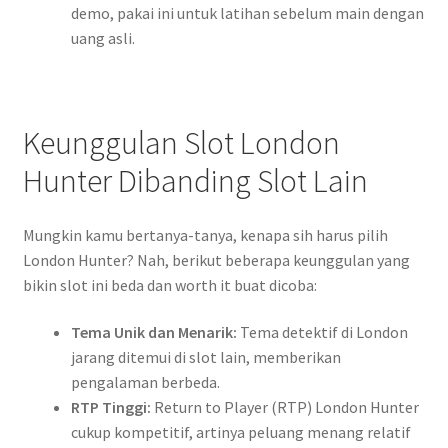
demo, pakai ini untuk latihan sebelum main dengan
uang asli.
Keunggulan Slot London
Hunter Dibanding Slot Lain
Mungkin kamu bertanya-tanya, kenapa sih harus pilih
London Hunter? Nah, berikut beberapa keunggulan yang
bikin slot ini beda dan worth it buat dicoba:
Tema Unik dan Menarik:
Tema detektif di London
jarang ditemui di slot lain, memberikan
pengalaman berbeda.
RTP Tinggi:
Return to Player (RTP) London Hunter
cukup kompetitif, artinya peluang menang relatif