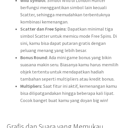
Wild Symbol:
Simbol Wild di London Hunter
berfungsi menggantikan simbol lain kecuali
Scatter, sehingga memudahkan terbentuknya
kombinasi kemenangan.
Scatter dan Free Spins:
Dapatkan minimal tiga
simbol Scatter untuk memicu mode Free Spins. Di
sini, kamu bisa dapat putaran gratis dengan
peluang menang yang lebih besar.
Bonus Round:
Ada mini game bonus yang bikin
suasana makin seru. Biasanya kamu harus memilih
objek tertentu untuk mendapatkan hadiah
tambahan seperti multipliers atau kredit bonus.
Multipliers:
Saat fitur ini aktif, kemenangan kamu
bisa dilipatgandakan hingga beberapa kali lipat.
Cocok banget buat kamu yang doyan big win!
Grafis dan Suara yang Memukau