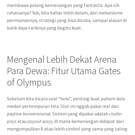
membawa pulang kemenangan yang fantastis. Apa sih
rahasianya? Yuk, kita bahas lebih dalam, dari mekanisme
permainannya, strategi yang bisa dicoba, sampai alasan di
balik daya tariknya yang begitu kuat.
Mengenal Lebih Dekat Arena
Para Dewa: Fitur Utama Gates
of Olympus
Sebelum kita bicara soal “hoki”, penting buat paham dulu
medan pertempuran kita. Slot ini nggak pakai reel dan
payline konvensional. Sistem yang dipakai adalah
cluster
pays
atau
payout ways
, di mana kemenangan didapat dari
mengumpulkan 8 atau lebih simbol yang sama yang saling