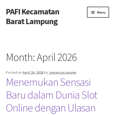
PAFI Kecamatan
Skip
Skip
Menu
to
to
Barat Lampung
navigation
content
Home
Hubungi Kami
Month:
April 2026
Privacy Policy
Posted on
April 26, 2026
by
JamarcusJansen
Tentang Kami
Menemukan Sensasi
Baru dalam Dunia Slot
Online dengan Ulasan