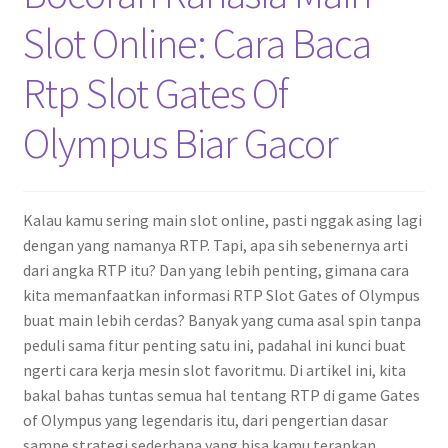
Slot Online: Cara Baca
Rtp Slot Gates Of
Olympus Biar Gacor
Kalau kamu sering main slot online, pasti nggak asing lagi
dengan yang namanya RTP. Tapi, apa sih sebenernya arti
dari angka RTP itu? Dan yang lebih penting, gimana cara
kita memanfaatkan informasi RTP Slot Gates of Olympus
buat main lebih cerdas? Banyak yang cuma asal spin tanpa
peduli sama fitur penting satu ini, padahal ini kunci buat
ngerti cara kerja mesin slot favoritmu. Di artikel ini, kita
bakal bahas tuntas semua hal tentang RTP di game Gates
of Olympus yang legendaris itu, dari pengertian dasar
sampe strategi sederhana yang bisa kamu terapkan.