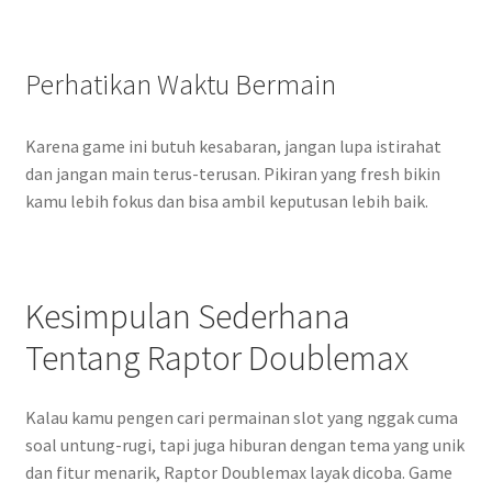
Perhatikan Waktu Bermain
Karena game ini butuh kesabaran, jangan lupa istirahat
dan jangan main terus-terusan. Pikiran yang fresh bikin
kamu lebih fokus dan bisa ambil keputusan lebih baik.
Kesimpulan Sederhana
Tentang Raptor Doublemax
Kalau kamu pengen cari permainan slot yang nggak cuma
soal untung-rugi, tapi juga hiburan dengan tema yang unik
dan fitur menarik, Raptor Doublemax layak dicoba. Game