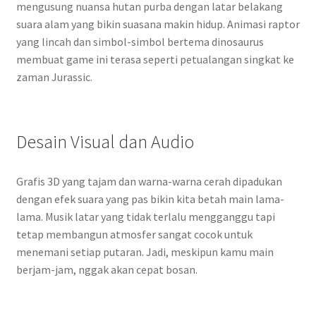
mengusung nuansa hutan purba dengan latar belakang
suara alam yang bikin suasana makin hidup. Animasi raptor
yang lincah dan simbol-simbol bertema dinosaurus
membuat game ini terasa seperti petualangan singkat ke
zaman Jurassic.
Desain Visual dan Audio
Grafis 3D yang tajam dan warna-warna cerah dipadukan
dengan efek suara yang pas bikin kita betah main lama-
lama. Musik latar yang tidak terlalu mengganggu tapi
tetap membangun atmosfer sangat cocok untuk
menemani setiap putaran. Jadi, meskipun kamu main
berjam-jam, nggak akan cepat bosan.