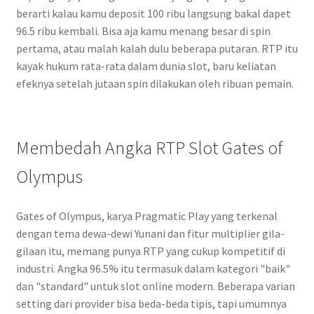
berarti kalau kamu deposit 100 ribu langsung bakal dapet
96.5 ribu kembali. Bisa aja kamu menang besar di spin
pertama, atau malah kalah dulu beberapa putaran. RTP itu
kayak hukum rata-rata dalam dunia slot, baru keliatan
efeknya setelah jutaan spin dilakukan oleh ribuan pemain.
Membedah Angka RTP Slot Gates of
Olympus
Gates of Olympus, karya Pragmatic Play yang terkenal
dengan tema dewa-dewi Yunani dan fitur multiplier gila-
gilaan itu, memang punya RTP yang cukup kompetitif di
industri. Angka 96.5% itu termasuk dalam kategori "baik"
dan "standard" untuk slot online modern. Beberapa varian
setting dari provider bisa beda-beda tipis, tapi umumnya