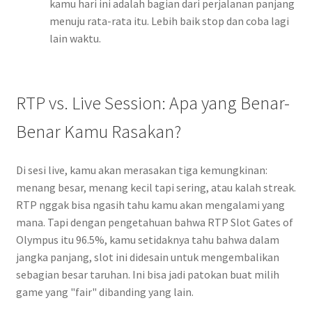
kamu hari ini adalah bagian dari perjalanan panjang
menuju rata-rata itu. Lebih baik stop dan coba lagi
lain waktu.
RTP vs. Live Session: Apa yang Benar-
Benar Kamu Rasakan?
Di sesi live, kamu akan merasakan tiga kemungkinan:
menang besar, menang kecil tapi sering, atau kalah streak.
RTP nggak bisa ngasih tahu kamu akan mengalami yang
mana. Tapi dengan pengetahuan bahwa RTP Slot Gates of
Olympus itu 96.5%, kamu setidaknya tahu bahwa dalam
jangka panjang, slot ini didesain untuk mengembalikan
sebagian besar taruhan. Ini bisa jadi patokan buat milih
game yang "fair" dibanding yang lain.