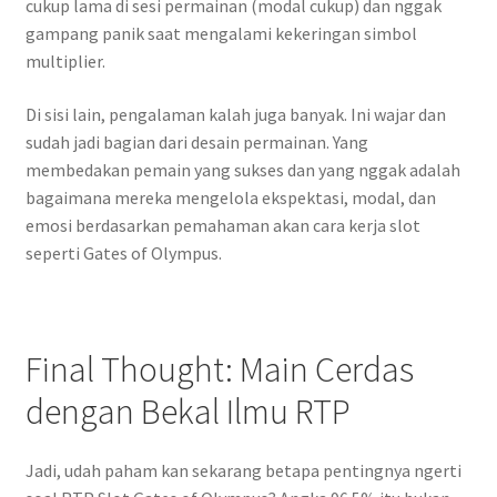
cukup lama di sesi permainan (modal cukup) dan nggak
gampang panik saat mengalami kekeringan simbol
multiplier.
Di sisi lain, pengalaman kalah juga banyak. Ini wajar dan
sudah jadi bagian dari desain permainan. Yang
membedakan pemain yang sukses dan yang nggak adalah
bagaimana mereka mengelola ekspektasi, modal, dan
emosi berdasarkan pemahaman akan cara kerja slot
seperti Gates of Olympus.
Final Thought: Main Cerdas
dengan Bekal Ilmu RTP
Jadi, udah paham kan sekarang betapa pentingnya ngerti