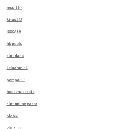
result hk
Situs123
I88CASH
hk pools
slot dana
keluaran hk
pompa303
houserulescafe
slot online gacor
Slot88
virus 88