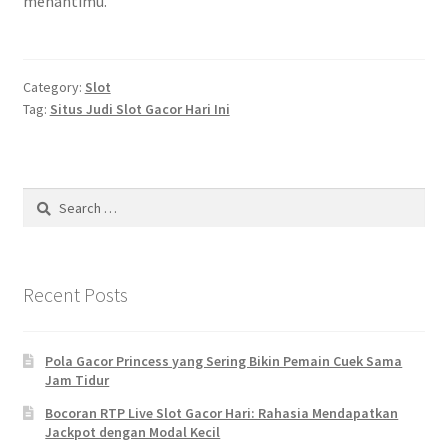
menantimu.
Category:
Slot
Tag:
Situs Judi Slot Gacor Hari Ini
Search
for:
Recent Posts
Pola Gacor Princess yang Sering Bikin Pemain Cuek Sama
Jam Tidur
Bocoran RTP Live Slot Gacor Hari: Rahasia Mendapatkan
Jackpot dengan Modal Kecil