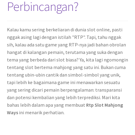
Perbincangan?
Kalau kamu sering berkeliaran di dunia slot online, pasti
nggak asing lagi dengan istilah "RTP". Tapi, tahu nggak
sih, kalau ada satu game yang RTP-nya jadi bahan obrolan
hangat di kalangan pemain, terutama yang suka dengan
tema yang berbeda dari slot biasa? Ya, kita lagi ngomongin
tentang slot bertema mahjong yang satu ini. Bukan cuma
tentang ubin-ubin cantik dan simbol-simbol yang unik,
tapi lebih ke bagaimana game ini menawarkan sesuatu
yang sering dicari pemain berpengalaman: transparansi
dan potensi kembalian yang lebih terprediksi. Mari kita
bahas lebih dalam apa yang membuat
Rtp Slot Mahjong
Ways
ini menarik perhatian.