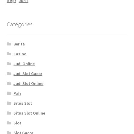
« Apr
Jun »
Categories
Berita
Casino
Judi Online
Judi Slot Gacor
Judi Slot Online
Pafi
Situs Slot
Situs Slot Online
Slot
Slot Gacor