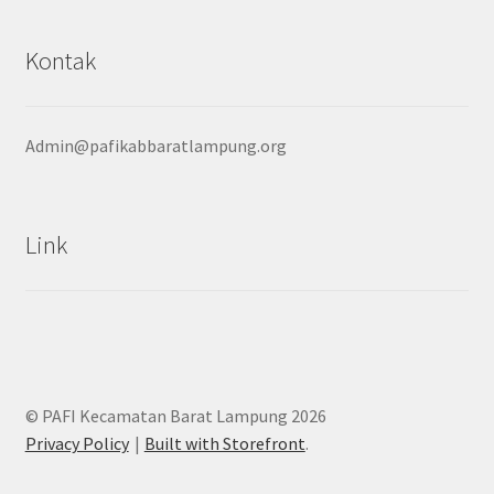
Kontak
Admin@pafikabbaratlampung.org
Link
© PAFI Kecamatan Barat Lampung 2026
Privacy Policy
Built with Storefront
.