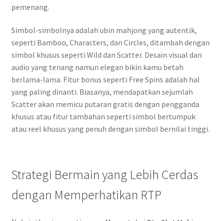
pemenang.
Simbol-simbolnya adalah ubin mahjong yang autentik,
seperti Bamboo, Characters, dan Circles, ditambah dengan
simbol khusus seperti Wild dan Scatter. Desain visual dan
audio yang tenang namun elegan bikin kamu betah
berlama-lama. Fitur bonus seperti Free Spins adalah hal
yang paling dinanti. Biasanya, mendapatkan sejumlah
Scatter akan memicu putaran gratis dengan pengganda
khusus atau fitur tambahan seperti simbol bertumpuk
atau reel khusus yang penuh dengan simbol bernilai tinggi.
Strategi Bermain yang Lebih Cerdas
dengan Memperhatikan RTP