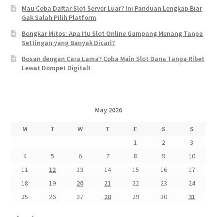
Mau Coba Daftar Slot Server Luar? Ini Panduan Lengkap Biar
Gak Salah Pilih Platform
Bongkar Mitos: Apa Itu Slot Online Gampang Menang Tanpa
Settingan yang Banyak Dicari?
Bosan dengan Cara Lama? Coba Main Slot Dana Tanpa Ribet
Lewat Dompet Digital!
May 2026
M
T
W
T
F
S
S
1
2
3
4
5
6
7
8
9
10
11
12
13
14
15
16
17
18
19
20
21
22
23
24
25
26
27
28
29
30
31