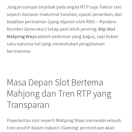
Jangan sampai terjebak pada angka RTP saja. Faktor lain
seperti batasan maksimal taruhan, syarat penarikan, dan
keadilan permainan (yang dijamin oleh RNG – Random
Number Generator) tetap jauh lebih penting.
Rtp Slot
Mahjong Ways
adalah pedoman yang bagus, tapi bukan
satu-satunya hal yang menentukan pengalaman
bermainmu.
Masa Depan Slot Bertema
Mahjong dan Tren RTP yang
Transparan
Popularitas slot seperti Mahjong Ways menandai sebuah
tren positif dalam industri iGaming: permintaan akan