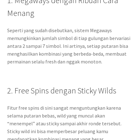
1. Megaways dengan Ribuan Cara
Menang
Seperti yang sudah disebutkan, sistem Megaways
memungkinkan jumlah simbol di tiap gulungan bervariasi
antara 2 sampai 7 simbol. Ini artinya, setiap putaran bisa
menghasilkan kombinasi yang berbeda-beda, membuat
permainan selalu fresh dan nggak monoton.
2. Free Spins dengan Sticky Wilds
Fitur free spins di sini sangat menguntungkan karena
selama putaran bebas, wild yang muncul akan
“menempel” atau sticky sampai akhir ronde tersebut.
Sticky wild ini bisa memperbesar peluang kamu
mendapatkan kombinasi menang yang besar.