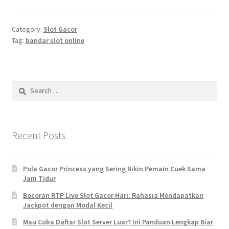
Category:
Slot Gacor
Tag:
bandar slot online
Search
for:
Recent Posts
Pola Gacor Princess yang Sering Bikin Pemain Cuek Sama
Jam Tidur
Bocoran RTP Live Slot Gacor Hari: Rahasia Mendapatkan
Jackpot dengan Modal Kecil
Mau Coba Daftar Slot Server Luar? Ini Panduan Lengkap Biar