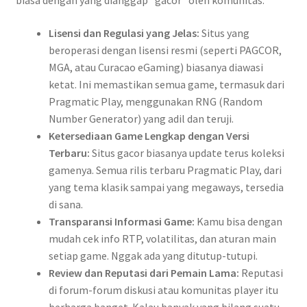
biasa dengan yang dianggap "gacor" oleh komunitas:
Lisensi dan Regulasi yang Jelas:
Situs yang
beroperasi dengan lisensi resmi (seperti PAGCOR,
MGA, atau Curacao eGaming) biasanya diawasi
ketat. Ini memastikan semua game, termasuk dari
Pragmatic Play, menggunakan RNG (Random
Number Generator) yang adil dan teruji.
Ketersediaan Game Lengkap dengan Versi
Terbaru:
Situs gacor biasanya update terus koleksi
gamenya. Semua rilis terbaru Pragmatic Play, dari
yang tema klasik sampai yang megaways, tersedia
di sana.
Transparansi Informasi Game:
Kamu bisa dengan
mudah cek info RTP, volatilitas, dan aturan main
setiap game. Nggak ada yang ditutup-tutupi.
Review dan Reputasi dari Pemain Lama:
Reputasi
di forum-forum diskusi atau komunitas player itu
berharga banget. Kalau banyak yang bilang suatu