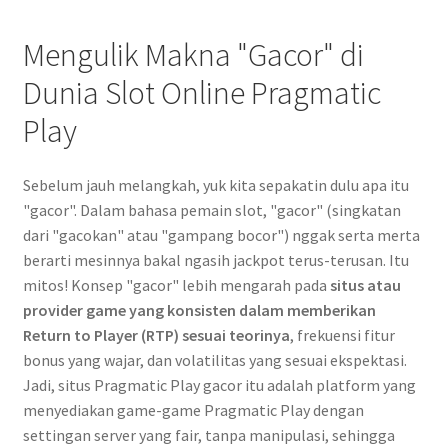
Mengulik Makna "Gacor" di
Dunia Slot Online Pragmatic
Play
Sebelum jauh melangkah, yuk kita sepakatin dulu apa itu
"gacor". Dalam bahasa pemain slot, "gacor" (singkatan
dari "gacokan" atau "gampang bocor") nggak serta merta
berarti mesinnya bakal ngasih jackpot terus-terusan. Itu
mitos! Konsep "gacor" lebih mengarah pada
situs atau
provider game yang konsisten dalam memberikan
Return to Player (RTP) sesuai teorinya
, frekuensi fitur
bonus yang wajar, dan volatilitas yang sesuai ekspektasi.
Jadi, situs Pragmatic Play gacor itu adalah platform yang
menyediakan game-game Pragmatic Play dengan
settingan server yang fair, tanpa manipulasi, sehingga