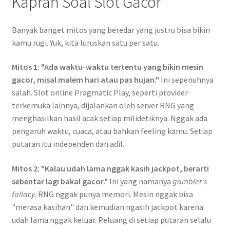
Kaprah Soal Slot Gacor
Banyak banget mitos yang beredar yang justru bisa bikin
kamu rugi. Yuk, kita luruskan satu per satu.
Mitos 1: "Ada waktu-waktu tertentu yang bikin mesin
gacor, misal malem hari atau pas hujan."
Ini sepenuhnya
salah. Slot online Pragmatic Play, seperti provider
terkemuka lainnya, dijalankan oleh server RNG yang
menghasilkan hasil acak setiap milidetiknya. Nggak ada
pengaruh waktu, cuaca, atau bahkan feeling kamu. Setiap
putaran itu independen dan adil.
Mitos 2: "Kalau udah lama nggak kasih jackpot, berarti
sebentar lagi bakal gacor."
Ini yang namanya
gambler's
fallacy
. RNG nggak punya memori. Mesin nggak bisa
"merasa kasihan" dan kemudian ngasih jackpot karena
udah lama nggak keluar. Peluang di setiap putaran selalu