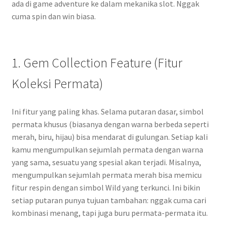
ada di game adventure ke dalam mekanika slot. Nggak
cuma spin dan win biasa.
1. Gem Collection Feature (Fitur
Koleksi Permata)
Ini fitur yang paling khas. Selama putaran dasar, simbol
permata khusus (biasanya dengan warna berbeda seperti
merah, biru, hijau) bisa mendarat di gulungan. Setiap kali
kamu mengumpulkan sejumlah permata dengan warna
yang sama, sesuatu yang spesial akan terjadi. Misalnya,
mengumpulkan sejumlah permata merah bisa memicu
fitur respin dengan simbol Wild yang terkunci. Ini bikin
setiap putaran punya tujuan tambahan: nggak cuma cari
kombinasi menang, tapi juga buru permata-permata itu.