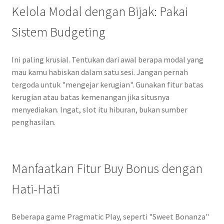
Kelola Modal dengan Bijak: Pakai
Sistem Budgeting
Ini paling krusial. Tentukan dari awal berapa modal yang
mau kamu habiskan dalam satu sesi. Jangan pernah
tergoda untuk "mengejar kerugian". Gunakan fitur batas
kerugian atau batas kemenangan jika situsnya
menyediakan. Ingat, slot itu hiburan, bukan sumber
penghasilan.
Manfaatkan Fitur Buy Bonus dengan
Hati-Hati
Beberapa game Pragmatic Play, seperti "Sweet Bonanza"