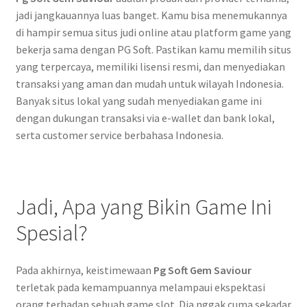
jadi jangkauannya luas banget. Kamu bisa menemukannya
di hampir semua situs judi online atau platform game yang
bekerja sama dengan PG Soft. Pastikan kamu memilih situs
yang terpercaya, memiliki lisensi resmi, dan menyediakan
transaksi yang aman dan mudah untuk wilayah Indonesia.
Banyak situs lokal yang sudah menyediakan game ini
dengan dukungan transaksi via e-wallet dan bank lokal,
serta customer service berbahasa Indonesia.
Jadi, Apa yang Bikin Game Ini
Spesial?
Pada akhirnya, keistimewaan
Pg Soft Gem Saviour
terletak pada kemampuannya melampaui ekspektasi
orang terhadap sebuah game slot. Dia nggak cuma sekadar