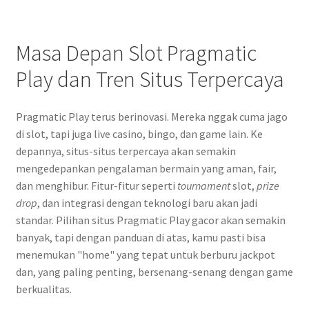
Masa Depan Slot Pragmatic
Play dan Tren Situs Terpercaya
Pragmatic Play terus berinovasi. Mereka nggak cuma jago
di slot, tapi juga live casino, bingo, dan game lain. Ke
depannya, situs-situs terpercaya akan semakin
mengedepankan pengalaman bermain yang aman, fair,
dan menghibur. Fitur-fitur seperti
tournament
slot,
prize
drop
, dan integrasi dengan teknologi baru akan jadi
standar. Pilihan situs Pragmatic Play gacor akan semakin
banyak, tapi dengan panduan di atas, kamu pasti bisa
menemukan "home" yang tepat untuk berburu jackpot
dan, yang paling penting, bersenang-senang dengan game
berkualitas.