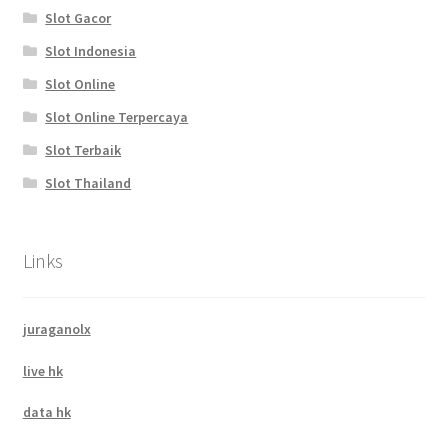
Slot Gacor
Slot Indonesia
Slot Online
Slot Online Terpercaya
Slot Terbaik
Slot Thailand
Links
juraganolx
live hk
data hk