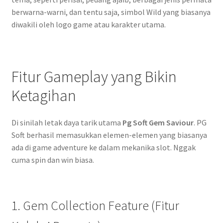
berwarna-warni, dan tentu saja, simbol Wild yang biasanya
diwakili oleh logo game atau karakter utama.
Fitur Gameplay yang Bikin
Ketagihan
Di sinilah letak daya tarik utama
Pg Soft Gem Saviour
. PG
Soft berhasil memasukkan elemen-elemen yang biasanya
ada di game adventure ke dalam mekanika slot. Nggak
cuma spin dan win biasa.
1. Gem Collection Feature (Fitur