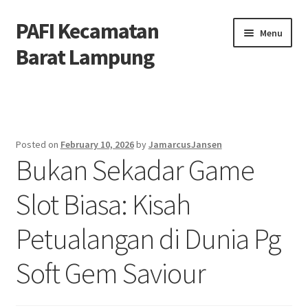
PAFI Kecamatan
Skip
Skip
Menu
to
to
Barat Lampung
navigation
content
Home
Hubungi Kami
Posted on
February 10, 2026
by
JamarcusJansen
Bukan Sekadar Game
Privacy Policy
Slot Biasa: Kisah
Tentang Kami
Petualangan di Dunia Pg
Soft Gem Saviour