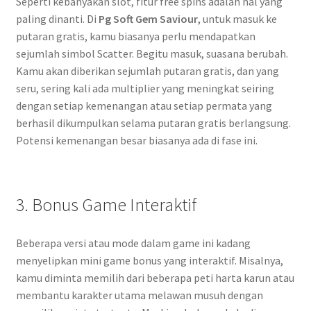
Seperti kebanyakan slot, fitur free spins adalah hal yang
paling dinanti. Di
Pg Soft Gem Saviour
, untuk masuk ke
putaran gratis, kamu biasanya perlu mendapatkan
sejumlah simbol Scatter. Begitu masuk, suasana berubah.
Kamu akan diberikan sejumlah putaran gratis, dan yang
seru, sering kali ada multiplier yang meningkat seiring
dengan setiap kemenangan atau setiap permata yang
berhasil dikumpulkan selama putaran gratis berlangsung.
Potensi kemenangan besar biasanya ada di fase ini.
3. Bonus Game Interaktif
Beberapa versi atau mode dalam game ini kadang
menyelipkan mini game bonus yang interaktif. Misalnya,
kamu diminta memilih dari beberapa peti harta karun atau
membantu karakter utama melawan musuh dengan