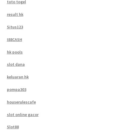
toto togel
result hk
Situs123
I88CASH
hk pools
slot dana
keluaran hk
pompa303
houserulescafe
slot online gacor
Slot88