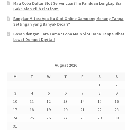
Mau Coba Daftar Slot Server Luar? Ini Panduan Lengkap Biar
Gak Salah Pilih Platform
Bongkar Mitos: Apa Itu Slot Online Gampang Menang Tanpa
Settingan yang Banyak Dicari?
Bosan dengan Cara Lama? Coba Main Slot Dana Tanpa Ribet
Lewat Dompet Digital!
August 2026
M
T
W
T
F
S
S
1
2
3
4
5
6
7
8
9
10
11
12
13
14
15
16
17
18
19
20
21
22
23
24
25
26
27
28
29
30
31