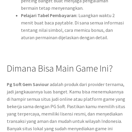
penting banget buat menjaga pengalaman
bermain tetap menyenangkan.
Pelajari Tabel Pembayaran:
Luangkan waktu 2
menit buat baca paytable. Di sana semua informasi
tentang nilai simbol, cara memicu bonus, dan
aturan permainan dijelaskan dengan detail.
Dimana Bisa Main Game Ini?
Pg Soft Gem Saviour
adalah produk dari provider ternama,
jadi jangkauannya luas banget. Kamu bisa menemukannya
di hampir semua situs judi online atau platform game yang
bekerja sama dengan PG Soft. Pastikan kamu memilih situs
yang terpercaya, memiliki lisensi resmi, dan menyediakan
transaksi yang aman dan mudah untuk wilayah Indonesia.
Banyak situs lokal yang sudah menyediakan game ini