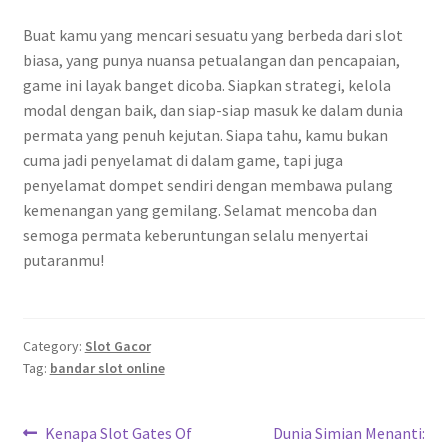
Buat kamu yang mencari sesuatu yang berbeda dari slot
biasa, yang punya nuansa petualangan dan pencapaian,
game ini layak banget dicoba. Siapkan strategi, kelola
modal dengan baik, dan siap-siap masuk ke dalam dunia
permata yang penuh kejutan. Siapa tahu, kamu bukan
cuma jadi penyelamat di dalam game, tapi juga
penyelamat dompet sendiri dengan membawa pulang
kemenangan yang gemilang. Selamat mencoba dan
semoga permata keberuntungan selalu menyertai
putaranmu!
Category:
Slot Gacor
Tag:
bandar slot online
Post
Previous
Next
Kenapa Slot Gates Of
Dunia Simian Menanti: