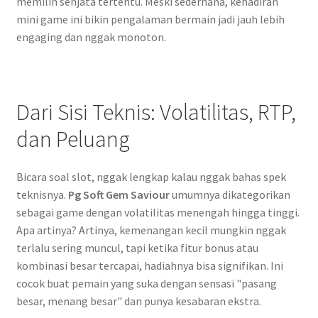
memilih senjata tertentu. Meski sederhana, kehadiran
mini game ini bikin pengalaman bermain jadi jauh lebih
engaging dan nggak monoton.
Dari Sisi Teknis: Volatilitas, RTP,
dan Peluang
Bicara soal slot, nggak lengkap kalau nggak bahas spek
teknisnya.
Pg Soft Gem Saviour
umumnya dikategorikan
sebagai game dengan volatilitas menengah hingga tinggi.
Apa artinya? Artinya, kemenangan kecil mungkin nggak
terlalu sering muncul, tapi ketika fitur bonus atau
kombinasi besar tercapai, hadiahnya bisa signifikan. Ini
cocok buat pemain yang suka dengan sensasi "pasang
besar, menang besar" dan punya kesabaran ekstra.