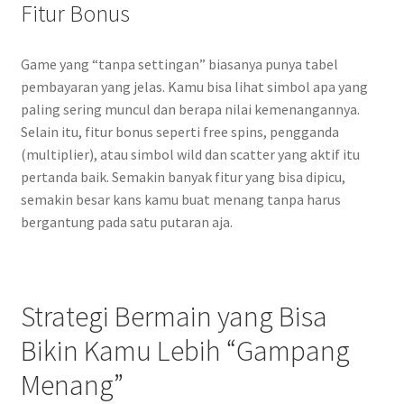
Fitur Bonus
Game yang “tanpa settingan” biasanya punya tabel
pembayaran yang jelas. Kamu bisa lihat simbol apa yang
paling sering muncul dan berapa nilai kemenangannya.
Selain itu, fitur bonus seperti free spins, pengganda
(multiplier), atau simbol wild dan scatter yang aktif itu
pertanda baik. Semakin banyak fitur yang bisa dipicu,
semakin besar kans kamu buat menang tanpa harus
bergantung pada satu putaran aja.
Strategi Bermain yang Bisa
Bikin Kamu Lebih “Gampang
Menang”