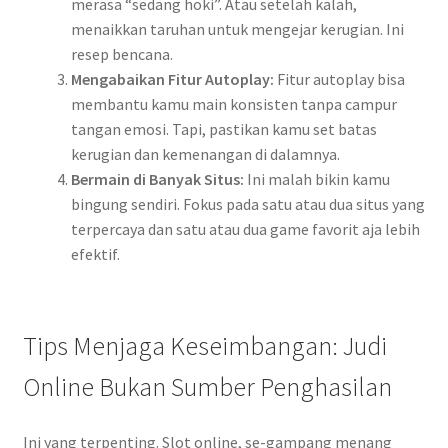
merasa “sedang hoki”. Atau setelah kalah,
menaikkan taruhan untuk mengejar kerugian. Ini
resep bencana.
Mengabaikan Fitur Autoplay:
Fitur autoplay bisa
membantu kamu main konsisten tanpa campur
tangan emosi. Tapi, pastikan kamu set batas
kerugian dan kemenangan di dalamnya.
Bermain di Banyak Situs:
Ini malah bikin kamu
bingung sendiri. Fokus pada satu atau dua situs yang
terpercaya dan satu atau dua game favorit aja lebih
efektif.
Tips Menjaga Keseimbangan: Judi
Online Bukan Sumber Penghasilan
Ini yang terpenting. Slot online, se-gampang menang