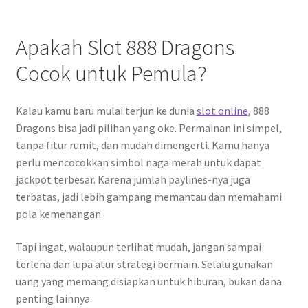
Apakah Slot 888 Dragons
Cocok untuk Pemula?
Kalau kamu baru mulai terjun ke dunia
slot online
, 888
Dragons bisa jadi pilihan yang oke. Permainan ini simpel,
tanpa fitur rumit, dan mudah dimengerti. Kamu hanya
perlu mencocokkan simbol naga merah untuk dapat
jackpot terbesar. Karena jumlah paylines-nya juga
terbatas, jadi lebih gampang memantau dan memahami
pola kemenangan.
Tapi ingat, walaupun terlihat mudah, jangan sampai
terlena dan lupa atur strategi bermain. Selalu gunakan
uang yang memang disiapkan untuk hiburan, bukan dana
penting lainnya.