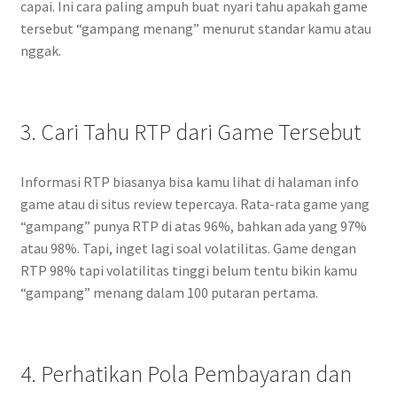
capai. Ini cara paling ampuh buat nyari tahu apakah game
tersebut “gampang menang” menurut standar kamu atau
nggak.
3. Cari Tahu RTP dari Game Tersebut
Informasi RTP biasanya bisa kamu lihat di halaman info
game atau di situs review tepercaya. Rata-rata game yang
“gampang” punya RTP di atas 96%, bahkan ada yang 97%
atau 98%. Tapi, inget lagi soal volatilitas. Game dengan
RTP 98% tapi volatilitas tinggi belum tentu bikin kamu
“gampang” menang dalam 100 putaran pertama.
4. Perhatikan Pola Pembayaran dan