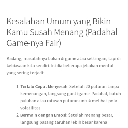
Kesalahan Umum yang Bikin
Kamu Susah Menang (Padahal
Game-nya Fair)
Kadang, masalahnya bukan di game atau settingan, tapi di
kebiasaan kita sendiri. Ini dia beberapa jebakan mental
yang sering terjadi:
Terlalu Cepat Menyerah:
Setelah 20 putaran tanpa
kemenangan, langsung ganti game. Padahal, butuh
puluhan atau ratusan putaran untuk melihat pola
volatilitas.
Bermain dengan Emosi:
Setelah menang besar,
langsung pasang taruhan lebih besar karena