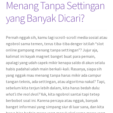
Menang Tanpa Settingan
yang Banyak Dicari?
Pernah nggak sih, kamu lagi scroll-scroll media sosial atau
ngobrol sama temen, terus tiba-tiba denger istilah “slot
online gampang menang tanpa settingan”? Jujur aja,
kalimat ini kayak magnet banget buat para pemain,
apalagi yang udah capek mikir kenapa saldo di akun selalu
habis padahal udah main berkali-kali. Rasanya, siapa sih
yang nggak mau menang tanpa harus mikir ada campur
tangan teknis, ada settingan, atau algoritma nakal? Tapi,
sebelum kita terjun lebih dalam, kita harus bedah dulu:
what’s the real deal?
Yuk, kita ngobrol santai tapi tetep
berbobot soal ini. Karena percaya atau nggak, banyak
banget informasi yang simpang siur di luar sana, dan kita
harus bisa bedain mana yang masuk akal sama mana yang