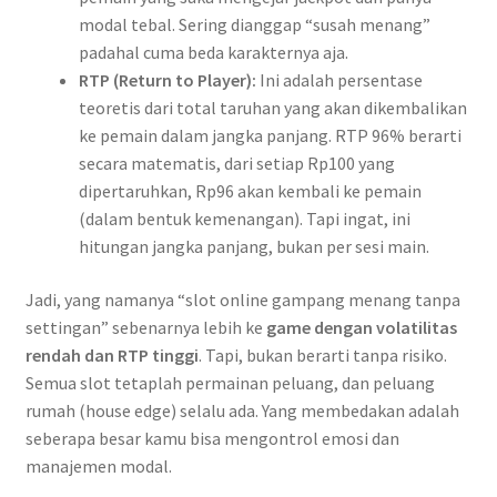
modal tebal. Sering dianggap “susah menang”
padahal cuma beda karakternya aja.
RTP (Return to Player):
Ini adalah persentase
teoretis dari total taruhan yang akan dikembalikan
ke pemain dalam jangka panjang. RTP 96% berarti
secara matematis, dari setiap Rp100 yang
dipertaruhkan, Rp96 akan kembali ke pemain
(dalam bentuk kemenangan). Tapi ingat, ini
hitungan jangka panjang, bukan per sesi main.
Jadi, yang namanya “slot online gampang menang tanpa
settingan” sebenarnya lebih ke
game dengan volatilitas
rendah dan RTP tinggi
. Tapi, bukan berarti tanpa risiko.
Semua slot tetaplah permainan peluang, dan peluang
rumah (house edge) selalu ada. Yang membedakan adalah
seberapa besar kamu bisa mengontrol emosi dan
manajemen modal.