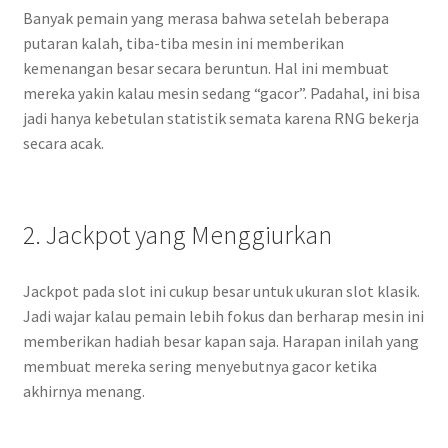
Banyak pemain yang merasa bahwa setelah beberapa
putaran kalah, tiba-tiba mesin ini memberikan
kemenangan besar secara beruntun. Hal ini membuat
mereka yakin kalau mesin sedang “gacor”. Padahal, ini bisa
jadi hanya kebetulan statistik semata karena RNG bekerja
secara acak.
2. Jackpot yang Menggiurkan
Jackpot pada slot ini cukup besar untuk ukuran slot klasik.
Jadi wajar kalau pemain lebih fokus dan berharap mesin ini
memberikan hadiah besar kapan saja. Harapan inilah yang
membuat mereka sering menyebutnya gacor ketika
akhirnya menang.