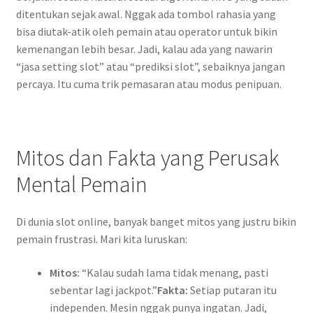
ditentukan sejak awal. Nggak ada tombol rahasia yang
bisa diutak-atik oleh pemain atau operator untuk bikin
kemenangan lebih besar. Jadi, kalau ada yang nawarin
“jasa setting slot” atau “prediksi slot”, sebaiknya jangan
percaya. Itu cuma trik pemasaran atau modus penipuan.
Mitos dan Fakta yang Perusak
Mental Pemain
Di dunia slot online, banyak banget mitos yang justru bikin
pemain frustrasi. Mari kita luruskan:
Mitos:
“Kalau sudah lama tidak menang, pasti
sebentar lagi jackpot.”
Fakta:
Setiap putaran itu
independen. Mesin nggak punya ingatan. Jadi,