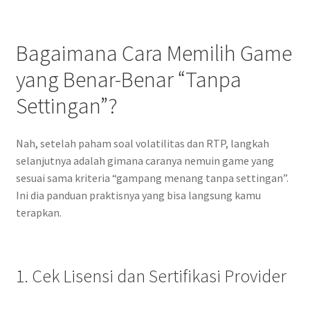
Bagaimana Cara Memilih Game
yang Benar-Benar “Tanpa
Settingan”?
Nah, setelah paham soal volatilitas dan RTP, langkah
selanjutnya adalah gimana caranya nemuin game yang
sesuai sama kriteria “gampang menang tanpa settingan”.
Ini dia panduan praktisnya yang bisa langsung kamu
terapkan.
1. Cek Lisensi dan Sertifikasi Provider