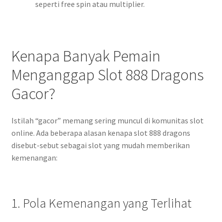
seperti free spin atau multiplier.
Kenapa Banyak Pemain
Menganggap Slot 888 Dragons
Gacor?
Istilah “gacor” memang sering muncul di komunitas slot
online. Ada beberapa alasan kenapa slot 888 dragons
disebut-sebut sebagai slot yang mudah memberikan
kemenangan:
1. Pola Kemenangan yang Terlihat