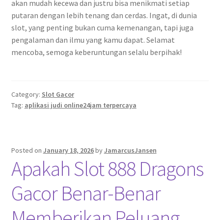
akan mudah kecewa dan justru bisa menikmati setiap
putaran dengan lebih tenang dan cerdas. Ingat, di dunia
slot, yang penting bukan cuma kemenangan, tapi juga
pengalaman dan ilmu yang kamu dapat. Selamat
mencoba, semoga keberuntungan selalu berpihak!
Category:
Slot Gacor
Tag:
aplikasi judi online24jam terpercaya
Posted on
January 18, 2026
by
JamarcusJansen
Apakah Slot 888 Dragons
Gacor Benar-Benar
Memberikan Peluang