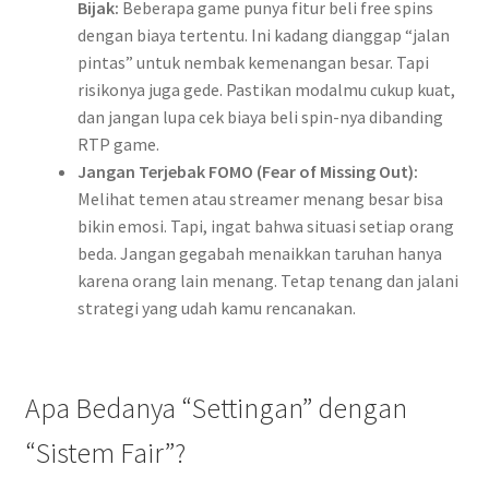
Bijak:
Beberapa game punya fitur beli free spins
dengan biaya tertentu. Ini kadang dianggap “jalan
pintas” untuk nembak kemenangan besar. Tapi
risikonya juga gede. Pastikan modalmu cukup kuat,
dan jangan lupa cek biaya beli spin-nya dibanding
RTP game.
Jangan Terjebak FOMO (Fear of Missing Out):
Melihat temen atau streamer menang besar bisa
bikin emosi. Tapi, ingat bahwa situasi setiap orang
beda. Jangan gegabah menaikkan taruhan hanya
karena orang lain menang. Tetap tenang dan jalani
strategi yang udah kamu rencanakan.
Apa Bedanya “Settingan” dengan
“Sistem Fair”?