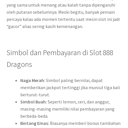
yang sama untuk menang atau kalah tanpa dipengaruhi
oleh putaran sebelumnya. Meski begitu, banyak pemain
percaya kalau ada momen tertentu saat mesin slot ini jadi
“gacor” alias sering kasih kemenangan.
Simbol dan Pembayaran di Slot 888
Dragons
Naga Merah:
Simbol paling bernilai, dapat
memberikan jackpot tertinggi jika muncul tiga kali
berturut-turut.
Simbol Buah:
Seperti lemon, ceri, dan anggur,
masing-masing memiliki nilai pembayaran yang
berbeda-beda.
Bintang Emas:
Biasanya memberi bonus tambahan