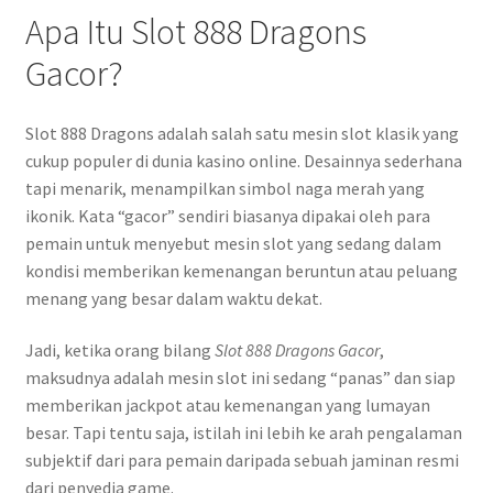
Apa Itu Slot 888 Dragons
Gacor?
Slot 888 Dragons adalah salah satu mesin slot klasik yang
cukup populer di dunia kasino online. Desainnya sederhana
tapi menarik, menampilkan simbol naga merah yang
ikonik. Kata “gacor” sendiri biasanya dipakai oleh para
pemain untuk menyebut mesin slot yang sedang dalam
kondisi memberikan kemenangan beruntun atau peluang
menang yang besar dalam waktu dekat.
Jadi, ketika orang bilang
Slot 888 Dragons Gacor
,
maksudnya adalah mesin slot ini sedang “panas” dan siap
memberikan jackpot atau kemenangan yang lumayan
besar. Tapi tentu saja, istilah ini lebih ke arah pengalaman
subjektif dari para pemain daripada sebuah jaminan resmi
dari penyedia game.