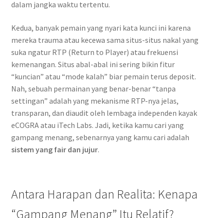
dalam jangka waktu tertentu.
Kedua, banyak pemain yang nyari kata kunci ini karena
mereka trauma atau kecewa sama situs-situs nakal yang
suka ngatur RTP (Return to Player) atau frekuensi
kemenangan. Situs abal-abal ini sering bikin fitur
“kuncian” atau “mode kalah” biar pemain terus deposit.
Nah, sebuah permainan yang benar-benar “tanpa
settingan” adalah yang mekanisme RTP-nya jelas,
transparan, dan diaudit oleh lembaga independen kayak
eCOGRA atau iTech Labs. Jadi, ketika kamu cari yang
gampang menang, sebenarnya yang kamu cari adalah
sistem yang fair dan jujur
.
Antara Harapan dan Realita: Kenapa
“Gampang Menang” Itu Relatif?