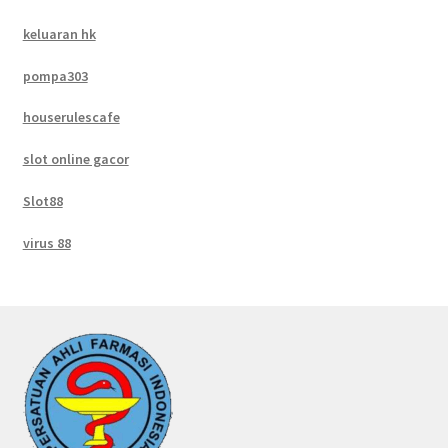
keluaran hk
pompa303
houserulescafe
slot online gacor
Slot88
virus 88