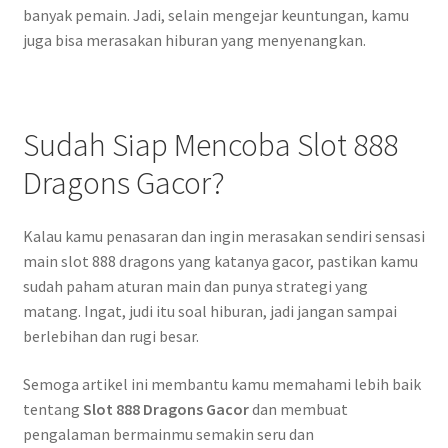
banyak pemain. Jadi, selain mengejar keuntungan, kamu
juga bisa merasakan hiburan yang menyenangkan.
Sudah Siap Mencoba Slot 888
Dragons Gacor?
Kalau kamu penasaran dan ingin merasakan sendiri sensasi
main slot 888 dragons yang katanya gacor, pastikan kamu
sudah paham aturan main dan punya strategi yang
matang. Ingat, judi itu soal hiburan, jadi jangan sampai
berlebihan dan rugi besar.
Semoga artikel ini membantu kamu memahami lebih baik
tentang
Slot 888 Dragons Gacor
dan membuat
pengalaman bermainmu semakin seru dan