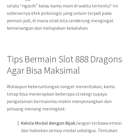
selalu “ngasih” kalau kamu main di waktu tertentu? Ini
sebenarnya efek psikologis yang umum terjadi pada
pemain judi, di mana otak kita cenderung mengingat
kemenangan dan melupakan kekalahan.
Tips Bermain Slot 888 Dragons
Agar Bisa Maksimal
Walaupun keberuntungan sangat menentukan, kamu
tetap bisa menerapkan beberapa strategi supaya
pengalaman bermainmu makin menyenangkan dan
peluang menang meningkat:
Kelola Modal dengan Bijak
Jangan terbawa emosi
dan habiskan semua modal sekaligus. Tentukan