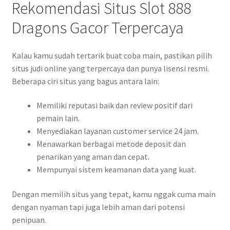
Rekomendasi Situs Slot 888
Dragons Gacor Terpercaya
Kalau kamu sudah tertarik buat coba main, pastikan pilih
situs judi online yang terpercaya dan punya lisensi resmi.
Beberapa ciri situs yang bagus antara lain:
Memiliki reputasi baik dan review positif dari
pemain lain.
Menyediakan layanan customer service 24 jam.
Menawarkan berbagai metode deposit dan
penarikan yang aman dan cepat.
Mempunyai sistem keamanan data yang kuat.
Dengan memilih situs yang tepat, kamu nggak cuma main
dengan nyaman tapi juga lebih aman dari potensi
penipuan.