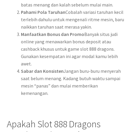
batas menang dan kalah sebelum mulai main.
Pahami Pola Taruhan
Cobalah variasi taruhan kecil
terlebih dahulu untuk mengenali ritme mesin, baru
naikkan taruhan saat merasa yakin.
Manfaatkan Bonus dan Promo
Banyak situs judi
online yang menawarkan bonus deposit atau
cashback khusus untuk game slot 888 dragons.
Gunakan kesempatan ini agar modal kamu lebih
awet.
Sabar dan Konsisten
Jangan buru-buru menyerah
saat belum menang. Kadang butuh waktu sampai
mesin “panas” dan mulai memberikan
kemenangan.
Apakah Slot 888 Dragons