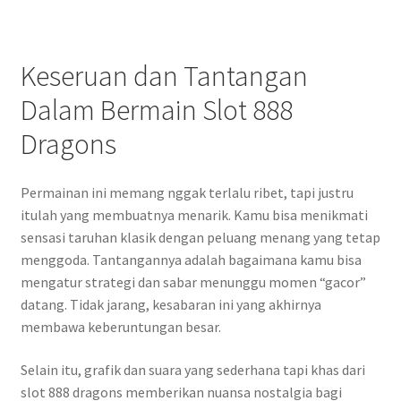
Keseruan dan Tantangan
Dalam Bermain Slot 888
Dragons
Permainan ini memang nggak terlalu ribet, tapi justru
itulah yang membuatnya menarik. Kamu bisa menikmati
sensasi taruhan klasik dengan peluang menang yang tetap
menggoda. Tantangannya adalah bagaimana kamu bisa
mengatur strategi dan sabar menunggu momen “gacor”
datang. Tidak jarang, kesabaran ini yang akhirnya
membawa keberuntungan besar.
Selain itu, grafik dan suara yang sederhana tapi khas dari
slot 888 dragons memberikan nuansa nostalgia bagi