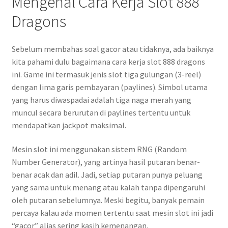
Mengenal Cara Kerja Slot 888
Dragons
Sebelum membahas soal gacor atau tidaknya, ada baiknya
kita pahami dulu bagaimana cara kerja slot 888 dragons
ini. Game ini termasuk jenis slot tiga gulungan (3-reel)
dengan lima garis pembayaran (paylines). Simbol utama
yang harus diwaspadai adalah tiga naga merah yang
muncul secara berurutan di paylines tertentu untuk
mendapatkan jackpot maksimal.
Mesin slot ini menggunakan sistem RNG (Random
Number Generator), yang artinya hasil putaran benar-
benar acak dan adil. Jadi, setiap putaran punya peluang
yang sama untuk menang atau kalah tanpa dipengaruhi
oleh putaran sebelumnya. Meski begitu, banyak pemain
percaya kalau ada momen tertentu saat mesin slot ini jadi
“gacor” alias sering kasih kemenangan.