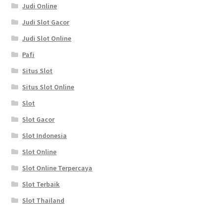
Judi Online
Judi Slot Gacor
Judi Slot Online
Pafi
Situs Slot
Situs Slot Online
Slot
Slot Gacor
Slot Indonesia
Slot Online
Slot Online Terpercaya
Slot Terbaik
Slot Thailand