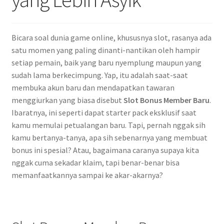
Bicara soal dunia game online, khususnya slot, rasanya ada
satu momen yang paling dinanti-nantikan oleh hampir
setiap pemain, baik yang baru nyemplung maupun yang
sudah lama berkecimpung. Yap, itu adalah saat-saat
membuka akun baru dan mendapatkan tawaran
menggiurkan yang biasa disebut
Slot Bonus Member Baru
.
Ibaratnya, ini seperti dapat starter pack eksklusif saat
kamu memulai petualangan baru. Tapi, pernah nggak sih
kamu bertanya-tanya, apa sih sebenarnya yang membuat
bonus ini spesial? Atau, bagaimana caranya supaya kita
nggak cuma sekadar klaim, tapi benar-benar bisa
memanfaatkannya sampai ke akar-akarnya?