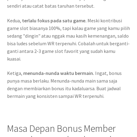
sendiri atau catat batas taruhan tersebut.
Kedua,
terlalu fokus pada satu game.
Meski kontribusi
game slot biasanya 100%, tapi kalau game yang kamu pilih
sedang "dingin" atau nggak mau kasih kemenangan, saldo
bisa ludes sebelum WR terpenuhi. Cobalah untuk berganti-
ganti antara 2-3 game slot favorit yang sudah kamu
kuasai.
Ketiga,
menunda-nunda waktu bermain.
Ingat, bonus
punya masa berlaku. Menunda-nunda main sama saja
dengan membiarkan bonus itu kadaluarsa. Buat jadwal
bermain yang konsisten sampai WR terpenuhi.
Masa Depan Bonus Member