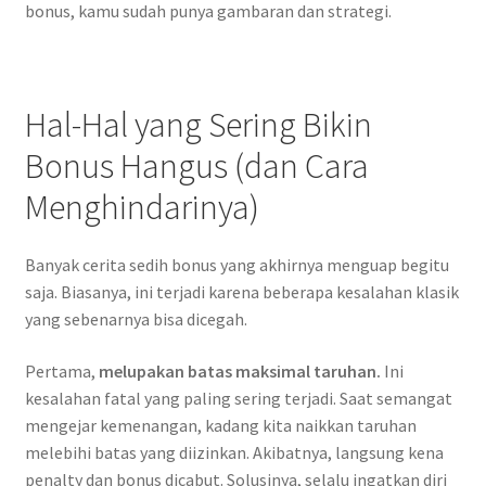
bonus, kamu sudah punya gambaran dan strategi.
Hal-Hal yang Sering Bikin
Bonus Hangus (dan Cara
Menghindarinya)
Banyak cerita sedih bonus yang akhirnya menguap begitu
saja. Biasanya, ini terjadi karena beberapa kesalahan klasik
yang sebenarnya bisa dicegah.
Pertama,
melupakan batas maksimal taruhan.
Ini
kesalahan fatal yang paling sering terjadi. Saat semangat
mengejar kemenangan, kadang kita naikkan taruhan
melebihi batas yang diizinkan. Akibatnya, langsung kena
penalty dan bonus dicabut. Solusinya, selalu ingatkan diri