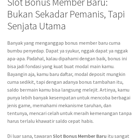
Slot Bonus Member Baru:
Bukan Sekadar Pemanis, Tapi
Senjata Utama
Banyak yang menganggap bonus member baru cuma
bumbu penyedap. Dapat ya syukur, nggak dapat ya nggak
apa-apa. Padahal, kalau dipahami dengan baik, bonus ini
bisa jadi fondasi yang kuat buat modal main kamu.
Bayangin aja, kamu baru daftar, modal deposit mungkin
cuma sedikit, tapi dengan adanya bonus tambahan itu,
saldo bermain kamu bisa langsung melejit. Artinya, kamu
punya lebih banyak kesempatan untuk mencoba berbagai
jenis game, memahami mekanisme taruhan, dan
tentunya, mencari celah untuk meraih kemenangan tanpa
harus terlalu khawatir saldo cepat habis.
Di luar sana, tawaran
Slot Bonus Member Baru
itu sangat