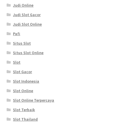
Judi Online
Judi Slot Gacor
Judi Slot Online
Pafi
Situs Slot
Situs Slot Online
Slot
Slot Gacor
Slot Indonesia
Slot Online
Slot Online Terpercaya
Slot Terbaik
Slot Thailand