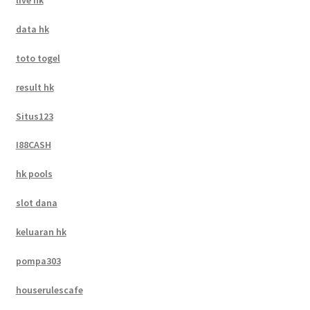
live hk
data hk
toto togel
result hk
Situs123
I88CASH
hk pools
slot dana
keluaran hk
pompa303
houserulescafe