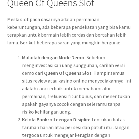
Queen Of Queens Slot
Meski slot pada dasarnya adalah permainan
keberuntungan, ada beberapa pendekatan yang bisa kamu
terapkan untuk bermain lebih cerdas dan bertahan lebih
lama. Berikut beberapa saran yang mungkin berguna:
Mulailah dengan Mode Demo:
Sebelum
menginvestasikan uang sungguhan, carilah versi
demo dari
Queen Of Queens Slot
. Hampir semua
situs review atau kasino online menyediakannya. Ini
adalah cara terbaik untuk memahami alur
permainan, frekuensi fitur bonus, dan menentukan
apakah gayanya cocok dengan seleramu tanpa
risiko kehilangan uang.
Kelola Bankroll dengan Disiplin:
Tentukan batas
taruhan harian atau per sesi dan patuhi itu. Jangan
tergoda untuk mengejar kerugian dengan