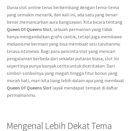
Dunia slot online terus berkembang dengan tema-tema
yang semakin menarik, dan kali ini, ada satu yang benar-
benar memancarkan aura bangsawan. Kita bicara tentang
Queen Of Queens Slot
, sebuah permainan yang tidak
hanya mengandalkan grafis cantik, tetapi juga membawa
mekanisme bermain yang bisa membuat sesi taruhanmu
terasa istimewa. Bagi para pencinta slot yang mencari
pengalaman berbeda dari sekadar putaran biasa, slot ini
sepertinya punya banyak cerita untuk diceritakan. Dari
simbol-simbolnya yang megah hingga fitur bonus yang
murah hati, mari kita liang lebih dalam apa yang membuat
Queen Of Queens Slot
layak mendapat tempat di daftar
permainanmu.
Mengenal Lebih Dekat Tema