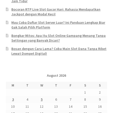
Jam Tidur
Bocoran RTP Live Slot Gacor Hari: Rahasia Mendapatkan
Jackpot dengan Modal Kecil
Mau Coba Daftar Slot Server Luar? Ini Panduan Lengkap Biar
Gak Salah Pilih Platform
Bongkar Mitos: Apa Itu Slot Online Gampang Menang Tanpa
Settingan yang Banyak Dicari?
Bosan dengan Cara Lama? Coba Main Slot Dana Tanpa Ribet
Lewat Dompet Digital!
August 2026
M
T
W
T
F
S
S
1
2
3
4
5
6
7
8
9
10
11
12
13
14
15
16