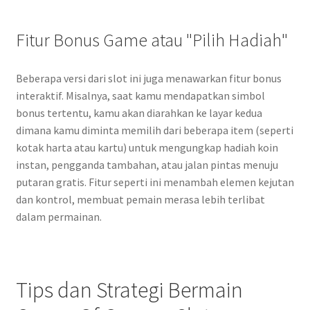
Fitur Bonus Game atau "Pilih Hadiah"
Beberapa versi dari slot ini juga menawarkan fitur bonus
interaktif. Misalnya, saat kamu mendapatkan simbol
bonus tertentu, kamu akan diarahkan ke layar kedua
dimana kamu diminta memilih dari beberapa item (seperti
kotak harta atau kartu) untuk mengungkap hadiah koin
instan, pengganda tambahan, atau jalan pintas menuju
putaran gratis. Fitur seperti ini menambah elemen kejutan
dan kontrol, membuat pemain merasa lebih terlibat
dalam permainan.
Tips dan Strategi Bermain