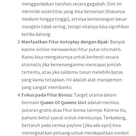
menggandakan taruhan secara gegabah. Slot ini
memiliki volatilitas yang bisa bervariasi (biasanya
medium hingga tinggi), artinya kemenangan besar
mungkin tidak sering, tetapi nilainya bisa signifikan
ketika datang.
Manfaatkan Fitur Autoplay dengan Bijak:
Banyak
kasino online menawarkan fitur putar otomatis.
Kamu bisa mengaturnya untuk berhenti secara
otomatis jika kemenanganmu mencapai jumlah
tertentu, atau jika saldomu turun melebihi batas
yang kamu tetapkan. Ini adalah alat manajemen
yang sangat membantu.
Fokus pada Fitur Bonus:
Target utama dalam
bermain
Queen Of Queens Slot
adalah memicu
putaran gratis atau fitur bonus lainnya. Karena itu,
pahami betul syarat untuk memicunya. Terkadang,
bertaruh pada semua payline (jika ada opsi) bisa
meningkatkan peluang untuk mendapatkan simbol