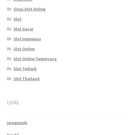
Situs Slot Online
Slot
Slot Gacor
Slot Indonesia
Slot Online
Slot Online Terpercaya
Slot Terbaik
Slot Thailand
Links
juraganolx