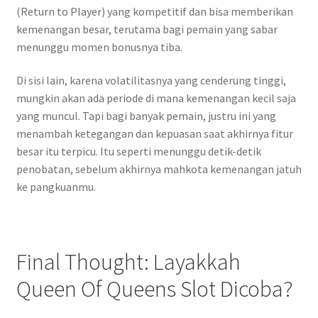
(Return to Player) yang kompetitif dan bisa memberikan
kemenangan besar, terutama bagi pemain yang sabar
menunggu momen bonusnya tiba.
Di sisi lain, karena volatilitasnya yang cenderung tinggi,
mungkin akan ada periode di mana kemenangan kecil saja
yang muncul. Tapi bagi banyak pemain, justru ini yang
menambah ketegangan dan kepuasan saat akhirnya fitur
besar itu terpicu. Itu seperti menunggu detik-detik
penobatan, sebelum akhirnya mahkota kemenangan jatuh
ke pangkuanmu.
Final Thought: Layakkah
Queen Of Queens Slot Dicoba?