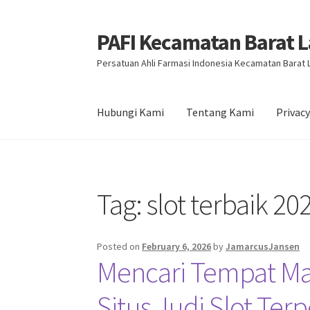
PAFI Kecamatan Barat
Skip
Skip
to
to
Persatuan Ahli Farmasi Indonesia Kecamatan Barat
navigation
content
Hubungi Kami
Tentang Kami
Privacy
Home
Hubungi Kami
Privacy Policy
Tentang K
Tag:
slot terbaik 20
Posted on
February 6, 2026
by
JamarcusJansen
Mencari Tempat Main
Situs Judi Slot Te