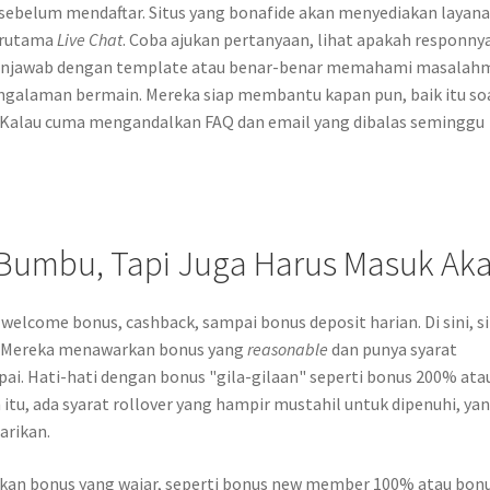
 sebelum mendaftar. Situs yang bonafide akan menyediakan layan
terutama
Live Chat
. Coba ajukan pertanyaan, lihat apakah responny
 menjawab dengan template atau benar-benar memahami masalah
ngalaman bermain. Mereka siap membantu kapan pun, baik itu so
. Kalau cuma mengandalkan FAQ dan email yang dibalas seminggu
Bumbu, Tapi Juga Harus Masuk Aka
elcome bonus, cashback, sampai bonus deposit harian. Di sini, si
 Mereka menawarkan bonus yang
reasonable
dan punya syarat
apai. Hati-hati dengan bonus "gila-gilaan" seperti bonus 200% ata
 itu, ada syarat rollover yang hampir mustahil untuk dipenuhi, ya
arikan.
kan bonus yang wajar, seperti bonus new member 100% atau bon