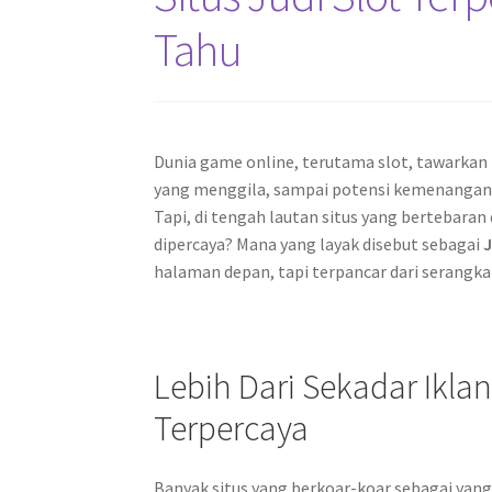
Tahu
Dunia game online, terutama slot, tawarkan k
yang menggila, sampai potensi kemenangan 
Tapi, di tengah lautan situs yang bertebaran
dipercaya? Mana yang layak disebut sebagai
J
halaman depan, tapi terpancar dari serangk
Lebih Dari Sekadar Ikla
Terpercaya
Banyak situs yang berkoar-koar sebagai yang 