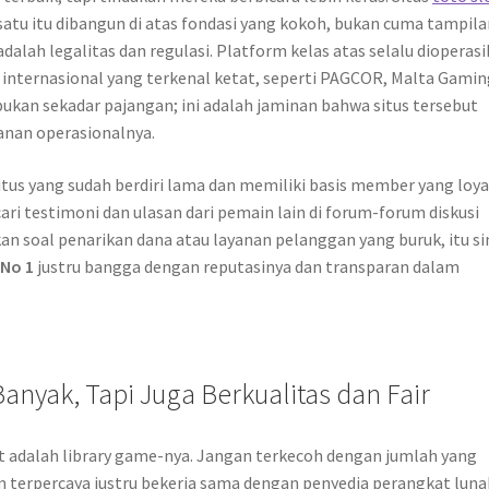
tu itu dibangun di atas fondasi yang kokoh, bukan cuma tampila
alah legalitas dan regulasi. Platform kelas atas selalu dioperas
internasional yang terkenal ketat, seperti PAGCOR, Malta Gamin
 bukan sekadar pajangan; ini adalah jaminan bahwa situs tersebut
manan operasionalnya.
itus yang sudah berdiri lama dan memiliki basis member yang loya
cari testimoni dan ulasan dari pemain lain di forum-forum diskusi
kan soal penarikan dana atau layanan pelanggan yang buruk, itu si
 No 1
justru bangga dengan reputasinya dan transparan dalam
nyak, Tapi Juga Berkualitas dan Fair
t adalah library game-nya. Jangan terkecoh dengan jumlah yang
rm terpercaya justru bekerja sama dengan penyedia perangkat luna