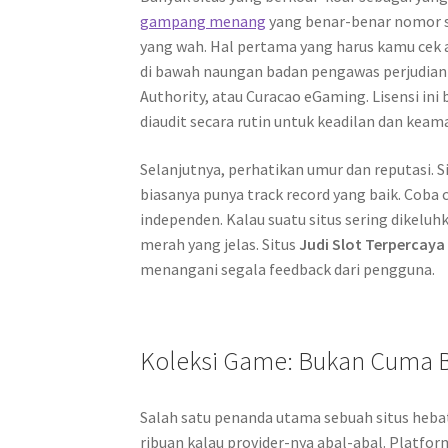
gampang menang
yang benar-benar nomor sa
yang wah. Hal pertama yang harus kamu cek ad
di bawah naungan badan pengawas perjudian 
Authority, atau Curacao eGaming. Lisensi ini
diaudit secara rutin untuk keadilan dan kea
Selanjutnya, perhatikan umur dan reputasi. S
biasanya punya track record yang baik. Coba 
independen. Kalau suatu situs sering dikeluh
merah yang jelas. Situs
Judi Slot Terpercaya
menangani segala feedback dari pengguna.
Koleksi Game: Bukan Cuma Ba
Salah satu penanda utama sebuah situs heba
ribuan kalau provider-nya abal-abal. Platfo