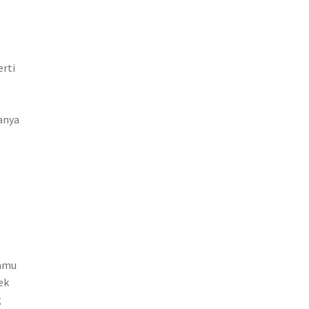
erti
anya
kamu
ek
g