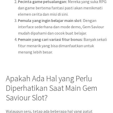
Pecinta game petualangan:
Mereka yang suka RPG
dan game bertema fantasi pasti akan menikmati
elemen cerita dan misi di sini.
Pemula yang ingin belajar main slot:
Dengan
interface sederhana dan mode demo, Gem Saviour
mudah dipahami dan cocok buat belajar.
Pemain yang cari variasi fitur bonus:
Banyak sekali
fitur menarik yang bisa dimanfaatkan untuk
menang lebih besar.
Apakah Ada Hal yang Perlu
Diperhatikan Saat Main Gem
Saviour Slot?
Walaupun seru, tetap ada beberapa hal yang patut