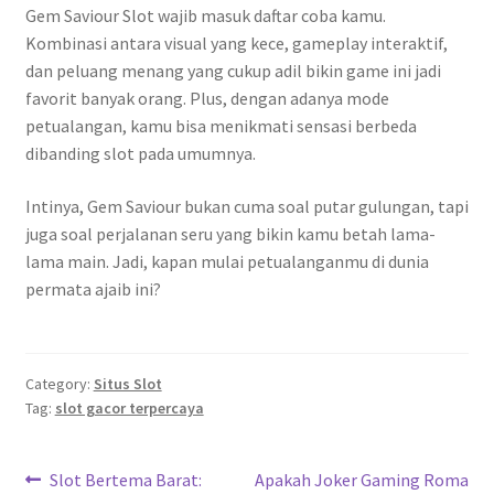
Gem Saviour Slot wajib masuk daftar coba kamu.
Kombinasi antara visual yang kece, gameplay interaktif,
dan peluang menang yang cukup adil bikin game ini jadi
favorit banyak orang. Plus, dengan adanya mode
petualangan, kamu bisa menikmati sensasi berbeda
dibanding slot pada umumnya.
Intinya, Gem Saviour bukan cuma soal putar gulungan, tapi
juga soal perjalanan seru yang bikin kamu betah lama-
lama main. Jadi, kapan mulai petualanganmu di dunia
permata ajaib ini?
Category:
Situs Slot
Tag:
slot gacor terpercaya
Post
Previous
Next
Slot Bertema Barat:
Apakah Joker Gaming Roma