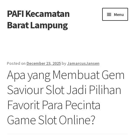
PAFI Kecamatan
Skip
Skip
Menu
to
to
Barat Lampung
navigation
content
Home
Hubungi Kami
Posted on
December 23, 2025
by
JamarcusJansen
Apa yang Membuat Gem
Privacy Policy
Saviour Slot Jadi Pilihan
Tentang Kami
Favorit Para Pecinta
Game Slot Online?