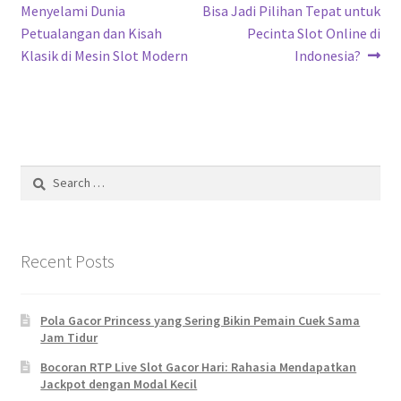
post:
post:
Menyelami Dunia
Bisa Jadi Pilihan Tepat untuk
navigation
Petualangan dan Kisah
Pecinta Slot Online di
Klasik di Mesin Slot Modern
Indonesia?
Search
for:
Recent Posts
Pola Gacor Princess yang Sering Bikin Pemain Cuek Sama
Jam Tidur
Bocoran RTP Live Slot Gacor Hari: Rahasia Mendapatkan
Jackpot dengan Modal Kecil