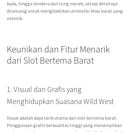
kuda, hingga bendera dan tong merah, setiap detailnya
dirancang untuk menghadirkan atmosfer khas barat yang
otentik.
Keunikan dan Fitur Menarik
dari Slot Bertema Barat
1. Visual dan Grafis yang
Menghidupkan Suasana Wild West
Visual adalah daya tarik utama dari slot bertema barat.
Penggunaan grafis berkualitas tinggi yang menampilkan