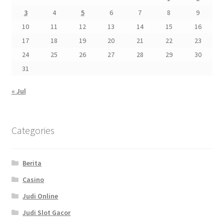
3
4
5
6
7
8
9
10
11
12
13
14
15
16
17
18
19
20
21
22
23
24
25
26
27
28
29
30
31
« Jul
Categories
Berita
Casino
Judi Online
Judi Slot Gacor