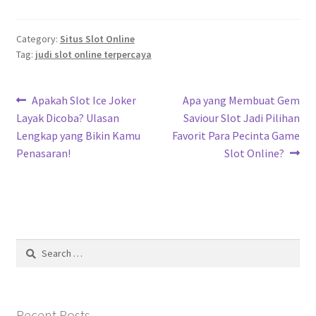
Category:
Situs Slot Online
Tag:
judi slot online terpercaya
Post
Previous
Next
Apakah Slot Ice Joker
Apa yang Membuat Gem
post:
post:
Layak Dicoba? Ulasan
Saviour Slot Jadi Pilihan
navigation
Lengkap yang Bikin Kamu
Favorit Para Pecinta Game
Penasaran!
Slot Online?
Search
for:
Recent Posts