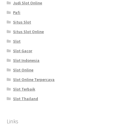
Judi Slot Online
Pafi
Situs Slot
Situs Slot Online
Slot
Slot Gacor
Slot Indonesia
Slot Online
Slot Online Terpercaya
Slot Terbaik
Slot Thailand
Links