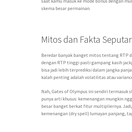
saat kamu masuk ke mode bonus dengan multi
skema besar permainan.
Mitos dan Fakta Seputar
Beredar banyak banget mitos tentang RTP di 
dengan RTP tinggi pasti gampang kasih jack
bisa jadi lebih terprediksi dalam jangka pan
kalah penting adalah volatilitas atau varianc
Nah, Gates of Olympus ini sendiri termasuk s
punya arti khusus: kemenangan mungkin ngga
besar banget berkat fitur multipliernya. Ja
kemenangan (dry spell) lumayan panjang, tapi