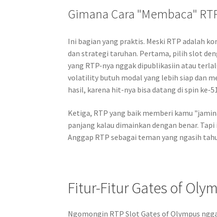
Gimana Cara "Membaca" RTP 
Ini bagian yang praktis. Meski RTP adalah k
dan strategi taruhan. Pertama, pilih slot de
yang RTP-nya nggak dipublikasiin atau terlal
volatility butuh modal yang lebih siap dan 
hasil, karena hit-nya bisa datang di spin ke-51
Ketiga, RTP yang baik memberi kamu "jami
panjang kalau dimainkan dengan benar. Tapi i
Anggap RTP sebagai teman yang ngasih tahu
Fitur-Fitur Gates of Ol
Ngomongin RTP Slot Gates of Olympus nggak 