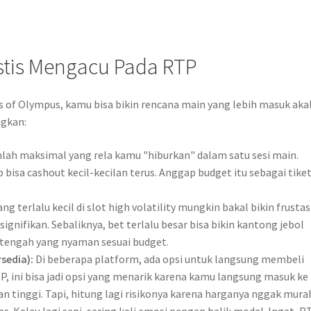
istis Mengacu Pada RTP
of Olympus, kamu bisa bikin rencana main yang lebih masuk akal
ngkan:
ah maksimal yang rela kamu "hiburkan" dalam satu sesi main.
p bisa cashout kecil-kecilan terus. Anggap budget itu sebagai tike
g terlalu kecil di slot high volatility mungkin bakal bikin frustas
nifikan. Sebaliknya, bet terlalu besar bisa bikin kantong jebol
i tengah yang nyaman sesuai budget.
sedia):
Di beberapa platform, ada opsi untuk langsung membeli
, ini bisa jadi opsi yang menarik karena kamu langsung masuk ke 
tinggi. Tapi, hitung lagi risikonya karena harganya nggak mura
. Kalau lagi sepi, sering kali emosi pengen balik modal. Ingat, R