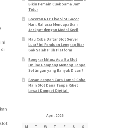
Bikin Pemain Cuek Sama Jam
Tidur
Bocoran RTP Live Slot Gacor
Hari: Rahasia Mendapatkan
a
Jackpot dengan Modal Kecil
Mau Coba Daftar Slot Server
ini
Luar? Ini Panduan Lengkap Biar
 di
Gak Salah Pilih Platform
Bongkar Mitos: Apa Itu Slot
Online Gampang Menang Tanpa
Settingan yang Banyak Dicari?
Bosan dengan Cara Lama? Coba
Main Slot Dana Tanpa Ribet
Lewat Dompet Digital!
akan
April 2026
 slot
M
T
W
T
F
S
S