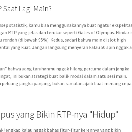
Saat Lagi Main?
onsep statistik, kamu bisa menggunakannya buat ngatur ekspektas
ngan RTP yang jelas dan terukur seperti Gates of Olympus. Hindari 
u rendah (di bawah 95%). Kedua, sadari bahwa main di slot high
mental yang kuat. Jangan langsung menyerah kalau 50 spin nggak 
.
nan" bahwa uang taruhanmu nggak hilang percuma dalam jangka
ngat, ini bukan strategi buat balik modal dalam satu sesi main.
 peluang jangka panjang, bukan ramalan ajaib buat menang cepa
ympus yang Bikin RTP-nya "Hidup"
lengkap kalau nggak bahas fitur-fitur kerennya yang bikin