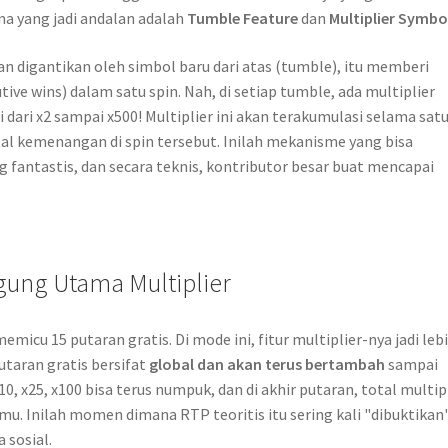
ma yang jadi andalan adalah
Tumble Feature
dan
Multiplier Symbo
 digantikan oleh simbol baru dari atas (tumble), itu memberi
 wins) dalam satu spin. Nah, di setiap tumble, ada multiplier
i dari x2 sampai x500! Multiplier ini akan terakumulasi selama satu
al kemenangan di spin tersebut. Inilah mekanisme yang bisa
fantastis, dan secara teknis, kontributor besar buat mencapai
gung Utama Multiplier
micu 15 putaran gratis. Di mode ini, fitur multiplier-nya jadi leb
utaran gratis bersifat
global dan akan terus bertambah
sampai
10, x25, x100 bisa terus numpuk, dan di akhir putaran, total multip
u. Inilah momen dimana RTP teoritis itu sering kali "dibuktikan
 sosial.