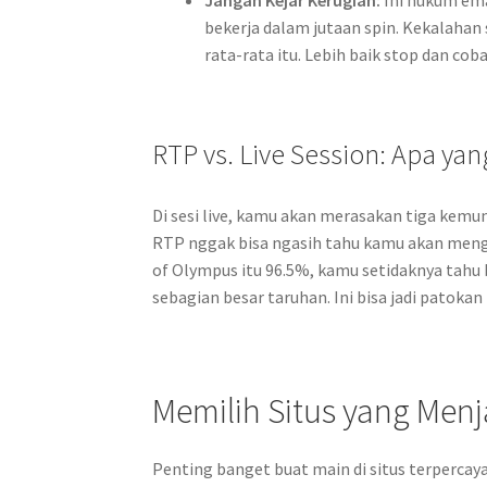
bekerja dalam jutaan spin. Kekalahan 
rata-rata itu. Lebih baik stop dan coba
RTP vs. Live Session: Apa y
Di sesi live, kamu akan merasakan tiga kemun
RTP nggak bisa ngasih tahu kamu akan men
of Olympus itu 96.5%, kamu setidaknya tahu
sebagian besar taruhan. Ini bisa jadi patokan
Memilih Situs yang Menj
Penting banget buat main di situs terpercay