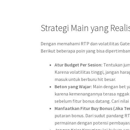
Strategi Main yang Real
Dengan memahami RTP dan volatilitas Gates 
Berikut beberapa poin yang bisa dipertimba
Atur Budget Per Sesion:
Tentukan juml
Karena volatilitas tinggi, jangan hara
masuk untuk berburu hit besar.
Beton yang Wajar:
Main dengan bet yan
karena kemenangannya terasa nggak sig
sebelum fitur bonus datang. Cari nila
Manfaatkan Fitur Buy Bonus (Jika Ter
putaran bonus. Dari sudut pandang RTP
permainan dengan potensi pembayaran 
Jangan Kejar Kerugian:
Ini hukum emas