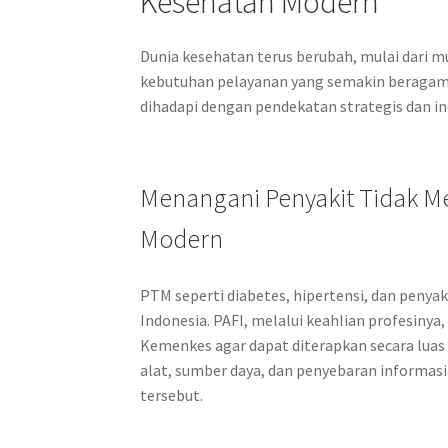
Kesehatan Modern
Dunia kesehatan terus berubah, mulai dari 
kebutuhan pelayanan yang semakin beragam. 
dihadapi dengan pendekatan strategis dan in
Menangani Penyakit Tidak M
Modern
PTM seperti diabetes, hipertensi, dan penya
Indonesia. PAFI, melalui keahlian profesiny
Kemenkes agar dapat diterapkan secara luas d
alat, sumber daya, dan penyebaran informa
tersebut.