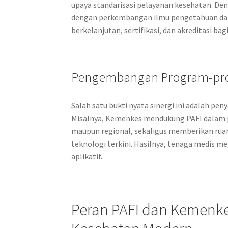
upaya standarisasi pelayanan kesehatan. De
dengan perkembangan ilmu pengetahuan dan t
berkelanjutan, sertifikasi, dan akreditasi bag
Pengembangan Program-prog
Salah satu bukti nyata sinergi ini adalah p
Misalnya, Kemenkes mendukung PAFI dalam p
maupun regional, sekaligus memberikan ru
teknologi terkini. Hasilnya, tenaga medis m
aplikatif.
Peran PAFI dan Kemenk