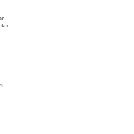
dan
 dan
ra