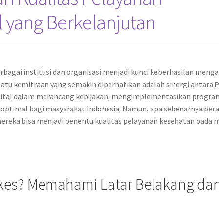
 yang Berkelanjutan
rbagai institusi dan organisasi menjadi kunci keberhasilan menga
atu kemitraan yang semakin diperhatikan adalah sinergi antara
P
vital dalam merancang kebijakan, mengimplementasikan progra
optimal bagi masyarakat Indonesia. Namun, apa sebenarnya per
reka bisa menjadi penentu kualitas pelayanan kesehatan pada 
nkes? Memahami Latar Belakang da