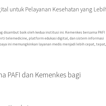
tal untuk Pelayanan Kesehatan yang Lebi
ng disambut baik oleh kedua institusi ini. Kemenkes bersama PAFI
i telemedicine, platform edukasi digital, dan sistem informasi
paya ini memungkinkan layanan medis menjadi lebih cepat, tepat
ma PAFI dan Kemenkes bagi