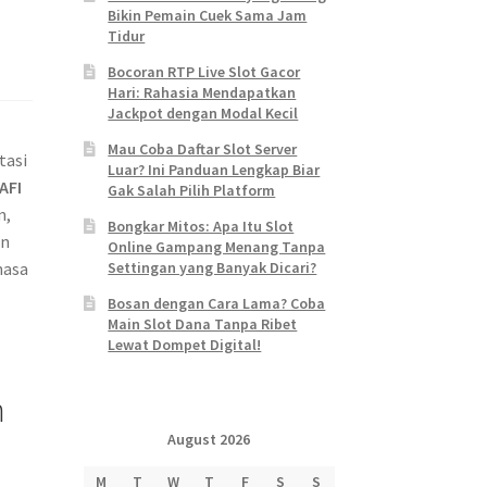
Bikin Pemain Cuek Sama Jam
Tidur
Bocoran RTP Live Slot Gacor
Hari: Rahasia Mendapatkan
Jackpot dengan Modal Kecil
Mau Coba Daftar Slot Server
tasi
Luar? Ini Panduan Lengkap Biar
AFI
Gak Salah Pilih Platform
m,
Bongkar Mitos: Apa Itu Slot
an
Online Gampang Menang Tanpa
Settingan yang Banyak Dicari?
masa
Bosan dengan Cara Lama? Coba
Main Slot Dana Tanpa Ribet
Lewat Dompet Digital!
n
August 2026
M
T
W
T
F
S
S