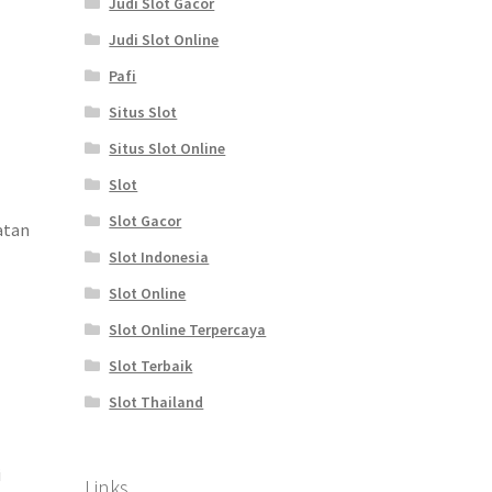
Judi Slot Gacor
Judi Slot Online
Pafi
Situs Slot
Situs Slot Online
Slot
Slot Gacor
atan
Slot Indonesia
Slot Online
Slot Online Terpercaya
Slot Terbaik
Slot Thailand
i
Links