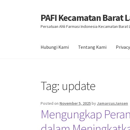
PAFI Kecamatan Barat
Skip
Skip
to
to
Persatuan Ahli Farmasi Indonesia Kecamatan Barat
navigation
content
Hubungi Kami
Tentang Kami
Privacy
Home
Hubungi Kami
Privacy Policy
Tentang K
Tag:
update
Posted on
November 5, 2025
by
JamarcusJansen
Mengungkap Peran 
dalam Meningkatka