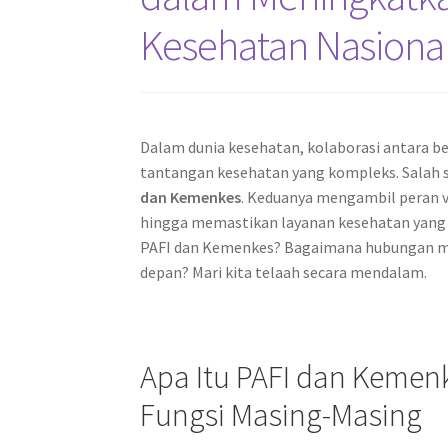
Kesehatan Nasional
Dalam dunia kesehatan, kolaborasi antara be
tantangan kesehatan yang kompleks. Salah s
dan Kemenkes
. Keduanya mengambil peran 
hingga memastikan layanan kesehatan yang 
PAFI dan Kemenkes? Bagaimana hubungan me
depan? Mari kita telaah secara mendalam.
Apa Itu PAFI dan Keme
Fungsi Masing-Masing