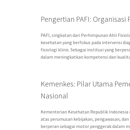
Pengertian PAFI: Organisasi 
PAFI, singkatan dari Perhimpunan Ahli Fisiol
kesehatan yang berfokus pada intervensi diag
fisiologi klinis. Sebagai institusi yang ber
dalam meningkatkan kompetensi dan kualitas
Kemenkes: Pilar Utama Peme
Nasional
Kementerian Kesehatan Republik Indonesia
atas perumusan kebijakan, pengawasan, dan 
berperan sebagai motor penggerak dalam me