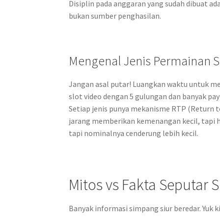
Disiplin pada anggaran yang sudah dibuat ad
bukan sumber penghasilan.
Mengenal Jenis Permainan S
Jangan asal putar! Luangkan waktu untuk mem
slot video dengan 5 gulungan dan banyak pay
Setiap jenis punya mekanisme RTP (Return to 
jarang memberikan kemenangan kecil, tapi ha
tapi nominalnya cenderung lebih kecil.
Mitos vs Fakta Seputar
Banyak informasi simpang siur beredar. Yuk ki