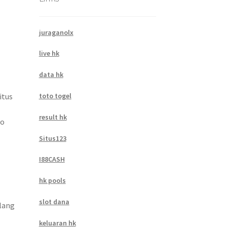
juraganolx
live hk
data hk
toto togel
itus
result hk
mo
Situs123
I88CASH
hk pools
slot dana
lang
keluaran hk