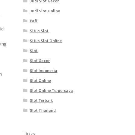
Judi Slot Gacor
Judi Slot Online
,
Pafi
id.
Situs Slot
Situs Slot Online
sung
Slot
Slot Gacor
Slot Indonesia
n
Slot Online
Slot Online Terpercaya
Slot Terbaik
Slot Thailand
Links