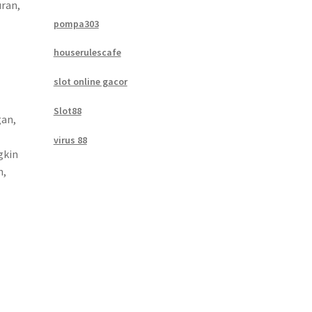
uran,
pompa303
houserulescafe
slot online gacor
Slot88
gan,
virus 88
gkin
n,