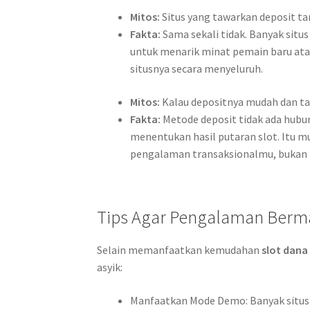
Mitos:
Situs yang tawarkan deposit ta
Fakta:
Sama sekali tidak. Banyak situ
untuk menarik minat pemain baru atau 
situsnya secara menyeluruh.
Mitos:
Kalau depositnya mudah dan ta
Fakta:
Metode deposit tidak ada hub
menentukan hasil putaran slot. Itu 
pengalaman transaksionalmu, bukan
Tips Agar Pengalaman Berma
Selain memanfaatkan kemudahan
slot dana
asyik:
Manfaatkan Mode Demo: Banyak situs 