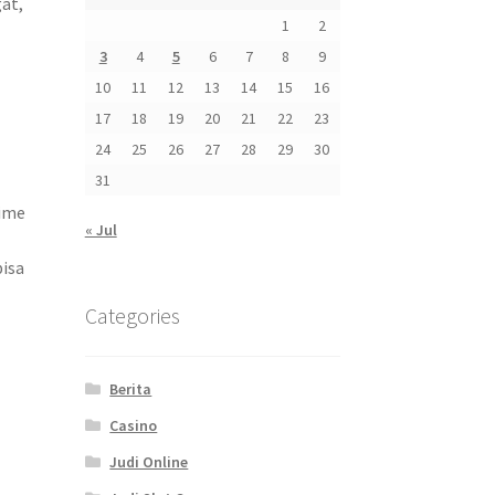
at,
1
2
3
4
5
6
7
8
9
10
11
12
13
14
15
16
17
18
19
20
21
22
23
24
25
26
27
28
29
30
31
time
« Jul
isa
Categories
Berita
Casino
Judi Online