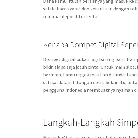
Dana kamu, itulah persisnya yang masuk ke 
selalu baca syarat dan ketentuan dengan teli
minimal deposit tertentu.
Kenapa Dompet Digital Seper
Dompet digital bukan lagi barang baru. Hamp
bikin siapa saja jatuh cinta. Untuk main slot
bermain, kamu nggak mau kan ditunda-tunda
selesai dalam hitungan detik. Selain itu, an
pengguna Indonesia membuatnya nyaman digu
Langkah-Langkah Simpe
Mau coba? Caranya nggak seribet yang dibay