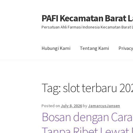
PAFI Kecamatan Barat
Skip
Skip
to
to
Persatuan Ahli Farmasi Indonesia Kecamatan Barat
navigation
content
Hubungi Kami
Tentang Kami
Privacy
Home
Hubungi Kami
Privacy Policy
Tentang K
Tag:
slot terbaru 20
Posted on
July 8, 2026
by
JamarcusJansen
Bosan dengan Cara
Tanpa Ribet Lewat 