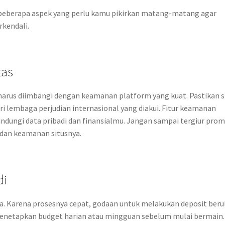
 beberapa aspek yang perlu kamu pikirkan matang-matang agar
kendali.
tas
harus diimbangi dengan keamanan platform yang kuat. Pastikan s
ri lembaga perjudian internasional yang diakui. Fitur keamanan
lindungi data pribadi dan finansialmu. Jangan sampai tergiur pro
 dan keamanan situsnya.
di
a. Karena prosesnya cepat, godaan untuk melakukan deposit beru
k menetapkan budget harian atau mingguan sebelum mulai bermain.