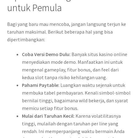
untuk Pemula
Bagi yang baru mau mencoba, jangan langsung terjun ke
taruhan maksimal. Berikut beberapa hal yang bisa
dipertimbangkan:
Coba Versi Demo Dulu:
Banyak situs kasino online
menyediakan mode demo. Manfaatkan ini untuk
mengenal gameplay, fitur bonus, dan feel dari
kedua slot tanpa risiko kehilangan uang.
Pahami Paytable:
Luangkan waktu sejenak untuk
membuka tabel pembayaran. Kenali simbol-simbol
bernilai tinggi, bagaimana wild bekerja, dan syarat
memicu setiap fitur bonus.
Mulai dari Taruhan Kecil:
Karena volatilitasnya
tinggi, mulailah dengan taruhan per line yang
rendah. Ini memperpanjang waktu bermain Anda