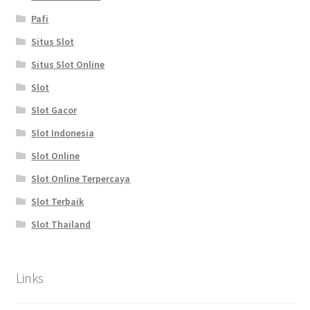
Pafi
Situs Slot
Situs Slot Online
Slot
Slot Gacor
Slot Indonesia
Slot Online
Slot Online Terpercaya
Slot Terbaik
Slot Thailand
Links