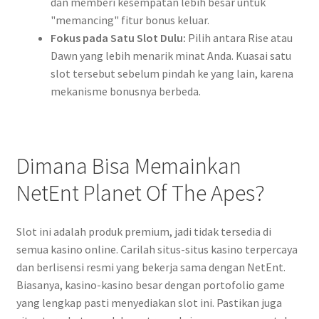
dan memberi kesempatan lebih besar untuk
"memancing" fitur bonus keluar.
Fokus pada Satu Slot Dulu:
Pilih antara Rise atau
Dawn yang lebih menarik minat Anda. Kuasai satu
slot tersebut sebelum pindah ke yang lain, karena
mekanisme bonusnya berbeda.
Dimana Bisa Memainkan
NetEnt Planet Of The Apes?
Slot ini adalah produk premium, jadi tidak tersedia di
semua kasino online. Carilah situs-situs kasino terpercaya
dan berlisensi resmi yang bekerja sama dengan NetEnt.
Biasanya, kasino-kasino besar dengan portofolio game
yang lengkap pasti menyediakan slot ini. Pastikan juga