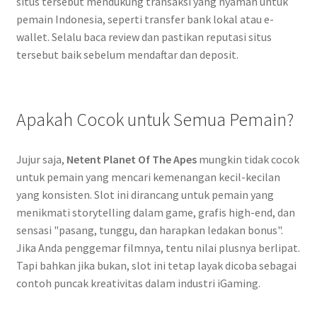
situs tersebut mendukung transaksi yang nyaman untuk
pemain Indonesia, seperti transfer bank lokal atau e-
wallet. Selalu baca review dan pastikan reputasi situs
tersebut baik sebelum mendaftar dan deposit.
Apakah Cocok untuk Semua Pemain?
Jujur saja,
Netent Planet Of The Apes
mungkin tidak cocok
untuk pemain yang mencari kemenangan kecil-kecilan
yang konsisten. Slot ini dirancang untuk pemain yang
menikmati storytelling dalam game, grafis high-end, dan
sensasi "pasang, tunggu, dan harapkan ledakan bonus".
Jika Anda penggemar filmnya, tentu nilai plusnya berlipat.
Tapi bahkan jika bukan, slot ini tetap layak dicoba sebagai
contoh puncak kreativitas dalam industri iGaming.