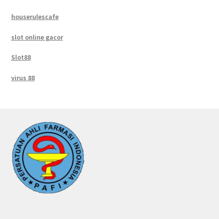
houserulescafe
slot online gacor
Slot88
virus 88