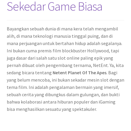
Sekedar Game Biasa
Bayangkan sebuah dunia di mana kera telah mengambil
alih, di mana teknologi manusia tinggal puing, dan di
mana perjuangan untuk bertahan hidup adalah segalanya.
Ini bukan cuma premis film blockbuster Hollywood, tapi
juga dasar dari salah satu slot online paling epik yang
pernah dibuat oleh pengembang ternama, NetEnt. Ya, kita
sedang bicara tentang
Netent Planet Of The Apes
. Bagi
yang belum mencoba, ini bukan sekadar mesin slot dengan
tema film. Ini adalah pengalaman bermain yang imersif,
sebuah cerita yang dibungkus dalam gulungan, dan bukti
bahwa kolaborasi antara hiburan populer dan iGaming
bisa menghasilkan sesuatu yang spektakuler.