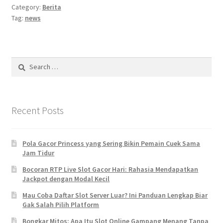
Category:
Berita
Tag:
news
Search
for:
Recent Posts
Pola Gacor Princess yang Sering Bikin Pemain Cuek Sama
Jam Tidur
Bocoran RTP Live Slot Gacor Hari: Rahasia Mendapatkan
Jackpot dengan Modal Kecil
Mau Coba Daftar Slot Server Luar? Ini Panduan Lengkap Biar
Gak Salah Pilih Platform
Bongkar Mitos: Apa Itu Slot Online Gampang Menang Tanpa