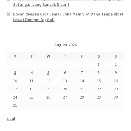
Settingan yang Banyak Dicari?
Bosan dengan Cara Lama? Coba Main Slot Dana Tanpa Ribet
Lewat Dompet Digital!
August 2026
M
T
W
T
F
S
S
1
2
3
4
5
6
7
8
9
10
11
12
13
14
15
16
17
18
19
20
21
22
23
24
25
26
27
28
29
30
31
« Jul