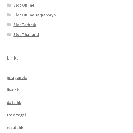
Slot Online
Slot Online Terpercaya
Slot Terbaik
Slot Thailand
Links
juraganolx
live hk
data hk
toto togel
result hk