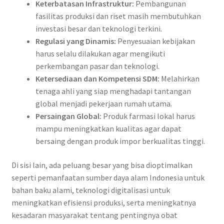
Keterbatasan Infrastruktur:
Pembangunan
fasilitas produksi dan riset masih membutuhkan
investasi besar dan teknologi terkini.
Regulasi yang Dinamis:
Penyesuaian kebijakan
harus selalu dilakukan agar mengikuti
perkembangan pasar dan teknologi.
Ketersediaan dan Kompetensi SDM:
Melahirkan
tenaga ahli yang siap menghadapi tantangan
global menjadi pekerjaan rumah utama.
Persaingan Global:
Produk farmasi lokal harus
mampu meningkatkan kualitas agar dapat
bersaing dengan produk impor berkualitas tinggi.
Di sisi lain, ada peluang besar yang bisa dioptimalkan
seperti pemanfaatan sumber daya alam Indonesia untuk
bahan baku alami, teknologi digitalisasi untuk
meningkatkan efisiensi produksi, serta meningkatnya
kesadaran masyarakat tentang pentingnya obat