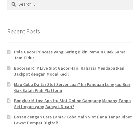
Search
for:
Recent Posts
Pola Gacor Princess yang Sering Bikin Pemain Cuek Sama
Jam Tidur
Bocoran RTP Live Slot Gacor Hari: Rahasia Mendapatkan
Jackpot dengan Modal Kecil
Mau Coba Daftar Slot Server Luar? Ini Panduan Lengkap Biar
Gak Salah Pilih Platform
Bongkar Mitos: Apa Itu Slot Online Gampang Menang Tanpa
Settingan yang Banyak Dicari?
Bosan dengan Cara Lama? Coba Main Slot Dana Tanpa Ribet
Lewat Dompet Digital!