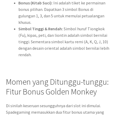
Bonus (Kitab Suci):
Ini adalah tiket ke permainan
bonus pilihan. Dapatkan 3 simbol Bonus di
gulungan 1, 3, dan 5 untuk memulai petualangan
khusus.
Simbol Tinggi & Rendah:
Simbol huruf Tiongkok
(Fu), kipas, peti, dan liontin adalah simbol bernilai
tinggi. Sementara simbol kartu remi (A, K, Q, J, 10)
dengan desain oriental adalah simbol bernilai lebih
rendah.
Momen yang Ditunggu-tunggu:
Fitur Bonus Golden Monkey
Di sinilah keseruan sesungguhnya dari slot ini dimulai.
Spadegaming memasukkan dua fitur bonus utama yang