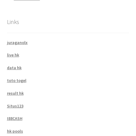
Links
juraganolx
live hk
data hk
toto togel
result hk
Situs123
I88CASH
hk pools