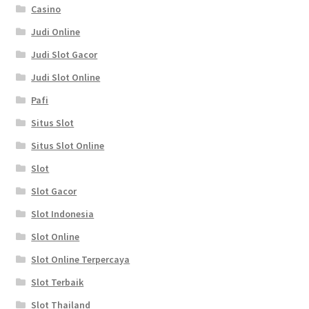
Casino
Judi Online
Judi Slot Gacor
Judi Slot Online
Pafi
Situs Slot
Situs Slot Online
Slot
Slot Gacor
Slot Indonesia
Slot Online
Slot Online Terpercaya
Slot Terbaik
Slot Thailand