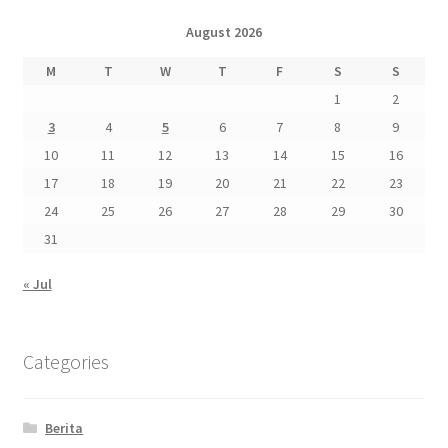
August 2026
M
T
W
T
F
S
S
1
2
3
4
5
6
7
8
9
10
11
12
13
14
15
16
17
18
19
20
21
22
23
24
25
26
27
28
29
30
31
« Jul
Categories
Berita