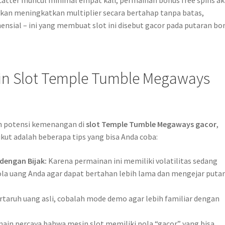
catter muncul minimal empat kali, permainan bonus free spins a
akan meningkatkan multiplier secara bertahap tanpa batas,
ial – ini yang membuat slot ini disebut gacor pada putaran bon
ain Slot Temple Tumble Megaways
n potensi kemenangan di
slot Temple Tumble Megaways gacor
,
kut adalah beberapa tips yang bisa Anda coba:
 dengan Bijak:
Karena permainan ini memiliki volatilitas sedang
ola uang Anda agar dapat bertahan lebih lama dan mengejar puta
taruh uang asli, cobalah mode demo agar lebih familiar dengan
in percaya bahwa mesin slot memiliki pola “gacor” yang bisa