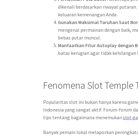
dikenali berdasarkan riwayat putaran
keluaran kemenangan Anda.
Gunakan Maksimal Taruhan Saat Bon
mengenal permainan dengan baik, men
bebas putar muncul.
Manfaatkan Fitur Autoplay dengan B
batas kerugian agar tidak kehilangan 
Fenomena Slot Temple 
Popularitas slot ini bukan hanya karena gam
Indonesia yang sangat aktif. Forum-forum d
tips tentang bagaimana menemukan
slot ga
Banyak pemain lokal melaporkan peningkata