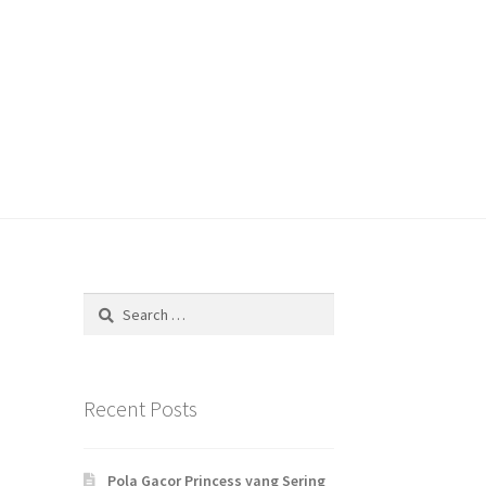
Search
for:
Recent Posts
Pola Gacor Princess yang Sering