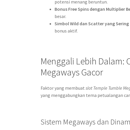
potensi menang beruntun.
Bonus Free Spins dengan Multiplier 
besar.
Simbol Wild dan Scatter yang Sering
bonus aktif.
Menggali Lebih Dalam: 
Megaways Gacor
Faktor yang membuat
slot Temple Tumble Me
yang menggabungkan tema petualangan cand
Sistem Megaways dan Dinam