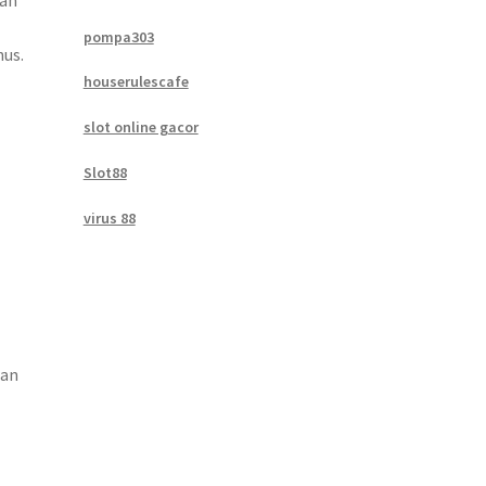
kan
pompa303
us.
houserulescafe
slot online gacor
Slot88
virus 88
ran