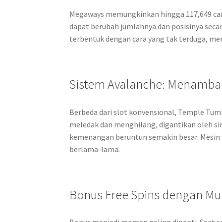
Megaways memungkinkan hingga 117,649 cara 
dapat berubah jumlahnya dan posisinya seca
terbentuk dengan cara yang tak terduga, men
Sistem Avalanche: Menamba
Berbeda dari slot konvensional, Temple Tu
meledak dan menghilang, digantikan oleh sim
kemenangan beruntun semakin besar. Mesin i
berlama-lama.
Bonus Free Spins dengan Mul