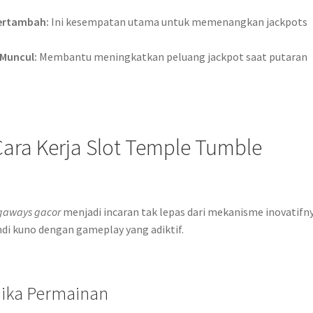
Bertambah:
Ini kesempatan utama untuk memenangkan jackpots
 Muncul:
Membantu meningkatkan peluang jackpot saat putaran
Cara Kerja Slot Temple Tumble
gaways gacor
menjadi incaran tak lepas dari mekanisme inovatifn
i kuno dengan gameplay yang adiktif.
ika Permainan