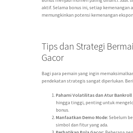
Bonus menjadi momen paling dinanti. Saat s
aktif. Selama bonus ini, setiap kemenangan 
memungkinkan potensi kemenangan eksponens
Tips dan Strategi Berm
Gacor
Bagi para pemain yang ingin memaksimalka
pendekatan strategis sangat diperlukan. Beri
Pahami Volatilitas dan Atur Bankroll
hingga tinggi, penting untuk mengel
bonus.
Manfaatkan Demo Mode:
Sebelum ber
simbol dan fitur yang ada.
Perhatikan Pola Gacor:
Beberapa pema