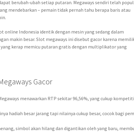
apat berubah-ubah setiap putaran. Megaways sendiri telah popul
ang mendebarkan – pemain tidak pernah tahu berapa baris atau
in.
slot online Indonesia identik dengan mesin yang sedang dalam
an makin besar. Slot megaways ini disebut gacor karena memilik
us yang kerap memicu putaran gratis dengan multiplikator yang
e Megaways Gacor
egaways menawarkan RTP sekitar 96,56%, yang cukup kompetitif
inya hadiah besar jarang tapi nilainya cukup besar, cocok bagi pe
enang, simbol akan hilang dan digantikan oleh yang baru, memb