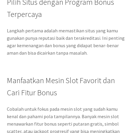
Pilih Situs dengan Program Bonus
Terpercaya
Langkah pertama adalah memastikan situs yang kamu
gunakan punya reputasi baik dan terakreditasi. Ini penting
agar kemenangan dan bonus yang didapat benar-benar
aman dan bisa dicairkan tanpa masalah.
Manfaatkan Mesin Slot Favorit dan
Cari Fitur Bonus
Cobalah untuk fokus pada mesin slot yang sudah kamu
kenal dan pahami pola tampilannya. Banyak mesin slot
menawarkan fitur bonus seperti putaran gratis, simbol
scatter, atau jackpot progresif yang bisa meningkatkan