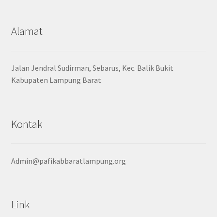
Alamat
Jalan Jendral Sudirman, Sebarus, Kec. Balik Bukit
Kabupaten Lampung Barat
Kontak
Admin@pafikabbaratlampung.org
Link