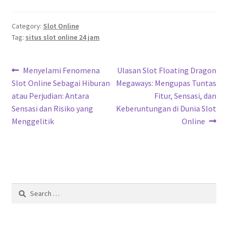
Category:
Slot Online
Tag:
situs slot online 24 jam
Post
Previous
Next
Menyelami Fenomena
Ulasan Slot Floating Dragon
post:
post:
Slot Online Sebagai Hiburan
Megaways: Mengupas Tuntas
navigation
atau Perjudian: Antara
Fitur, Sensasi, dan
Sensasi dan Risiko yang
Keberuntungan di Dunia Slot
Menggelitik
Online
Search
for: