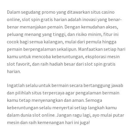
Dalam segudang promo yang ditawarkan situs casino
online, slot spin gratis harian adalah inovasi yang benar-
benar memanjakan pemain. Dengan kemudahan akses,
peluang menang yang tinggi, dan risiko minim, fitur ini
cocok bagi semua kalangan, mulai dari pemula hingga
pemain berpengalaman sekalipun. Manfaatkan setiap hari
kamu untuk mencoba keberuntungan, eksplorasi mesin
slot favorit, dan raih hadiah besar dari slot spin gratis
harian.
Ingatlah selalu untuk bermain secara bertanggung jawab
dan pilihlah situs terpercaya agar pengalaman bermain
kamu tetap menyenangkan dan aman. Semoga
keberuntungan selalu menyertai setiap langkah kamu
dalam dunia slot online. Jangan ragu lagi, ayo mulai putar
mesin dan raih kemenangan hari ini juga!