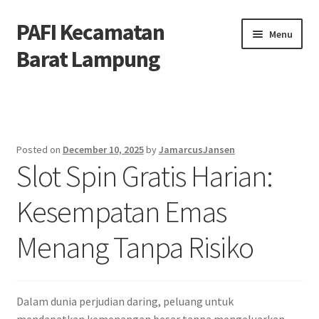
PAFI Kecamatan
Skip
Skip
Menu
to
to
Barat Lampung
navigation
content
Home
Hubungi Kami
Posted on
December 10, 2025
by
JamarcusJansen
Slot Spin Gratis Harian:
Privacy Policy
Kesempatan Emas
Tentang Kami
Menang Tanpa Risiko
Dalam dunia perjudian daring, peluang untuk