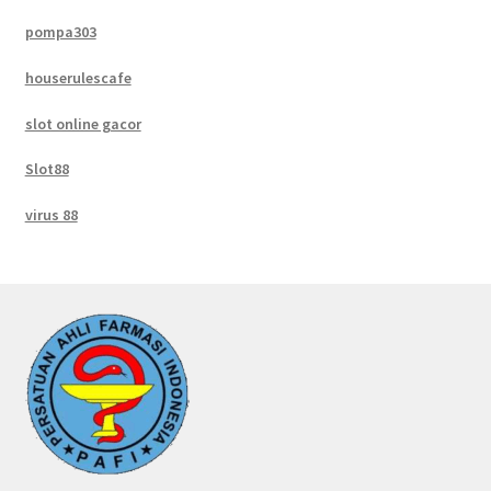
pompa303
houserulescafe
slot online gacor
Slot88
virus 88