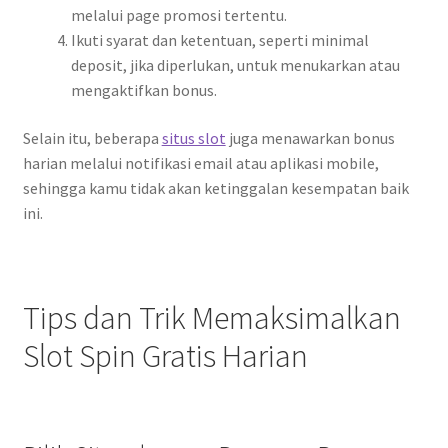
melalui page promosi tertentu.
Ikuti syarat dan ketentuan, seperti minimal
deposit, jika diperlukan, untuk menukarkan atau
mengaktifkan bonus.
Selain itu, beberapa
situs slot
juga menawarkan bonus
harian melalui notifikasi email atau aplikasi mobile,
sehingga kamu tidak akan ketinggalan kesempatan baik
ini.
Tips dan Trik Memaksimalkan
Slot Spin Gratis Harian