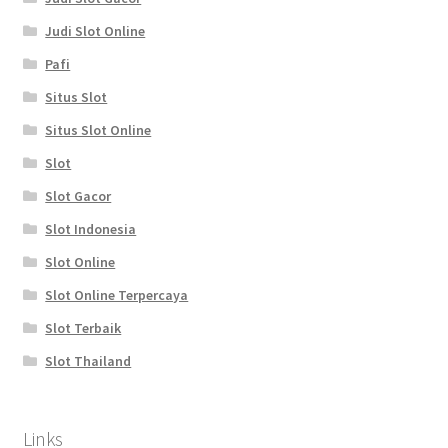
Judi Slot Online
Pafi
Situs Slot
Situs Slot Online
Slot
Slot Gacor
Slot Indonesia
Slot Online
Slot Online Terpercaya
Slot Terbaik
Slot Thailand
Links