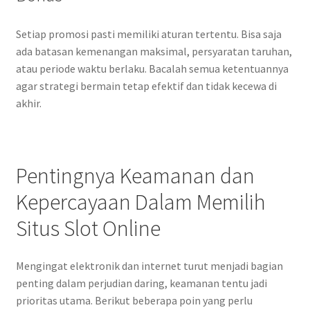
Setiap promosi pasti memiliki aturan tertentu. Bisa saja
ada batasan kemenangan maksimal, persyaratan taruhan,
atau periode waktu berlaku. Bacalah semua ketentuannya
agar strategi bermain tetap efektif dan tidak kecewa di
akhir.
Pentingnya Keamanan dan
Kepercayaan Dalam Memilih
Situs Slot Online
Mengingat elektronik dan internet turut menjadi bagian
penting dalam perjudian daring, keamanan tentu jadi
prioritas utama. Berikut beberapa poin yang perlu