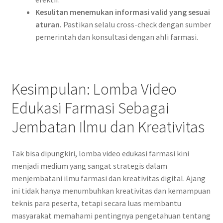
Kesulitan menemukan informasi valid yang sesuai
aturan.
Pastikan selalu cross-check dengan sumber
pemerintah dan konsultasi dengan ahli farmasi.
Kesimpulan: Lomba Video
Edukasi Farmasi Sebagai
Jembatan Ilmu dan Kreativitas
Tak bisa dipungkiri, lomba video edukasi farmasi kini
menjadi medium yang sangat strategis dalam
menjembatani ilmu farmasi dan kreativitas digital. Ajang
ini tidak hanya menumbuhkan kreativitas dan kemampuan
teknis para peserta, tetapi secara luas membantu
masyarakat memahami pentingnya pengetahuan tentang