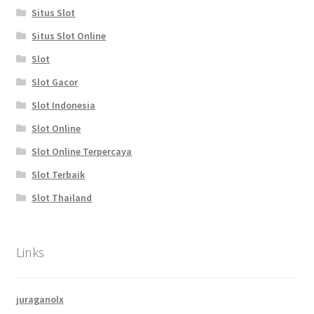
Situs Slot
Situs Slot Online
Slot
Slot Gacor
Slot Indonesia
Slot Online
Slot Online Terpercaya
Slot Terbaik
Slot Thailand
Links
juraganolx