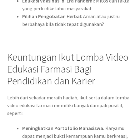
Edukasi Vaksinasi di Era Pandemi:
Mitos dan fakta
yang perlu diketahui masyarakat.
Pilihan Pengobatan Herbal:
Aman atau justru
berbahaya bila tidak tepat digunakan?
Keuntungan Ikut Lomba Video
Edukasi Farmasi Bagi
Pendidikan dan Karier
Lebih dari sekadar meraih hadiah, ikut serta dalam lomba
video edukasi farmasi memiliki banyak dampak positif,
seperti:
Meningkatkan Portofolio Mahasiswa.
Karyamu
dapat menjadi bukti kemampuan kamu berkreasi,