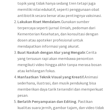
topik yang tidak hanya sedang tren tetapi juga
memiliki nilai edukatif, seperti penggunaan obat
antibiotik secara benar atau pentingnya vaksinasi.
Lakukan Riset Mendalam.
Gunakan sumber
terpercaya seperti jurnal ilmiah, pedoman dari
Kementerian Kesehatan, dan konsultasi dengan
dosen atau apoteker profesional untuk
mendapatkan informasi yang akurat.
Buat Naskah dengan Alur yang Mengalir.
Cerita
yang tersusun rapi akan membawa penonton
mengikuti video hingga akhir tanpa merasa bosan
atau kehilangan fokus.
Manfaatkan Teknik Visual yang Kreatif.
Animasi
sederhana, ilustrasi, dan musik pendukung bisa
memberikan daya tarik tersendiri dan memperkuat
pesan.
Berlatih Penyampaian dan Editing.
Pastikan
kualitas suara jernih, gambar tajam, dan video tidak