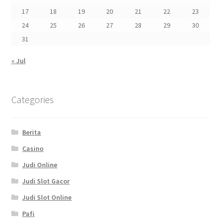
17
18
19
20
21
22
23
24
25
26
27
28
29
30
31
« Jul
Categories
Berita
Casino
Judi Online
Judi Slot Gacor
Judi Slot Online
Pafi