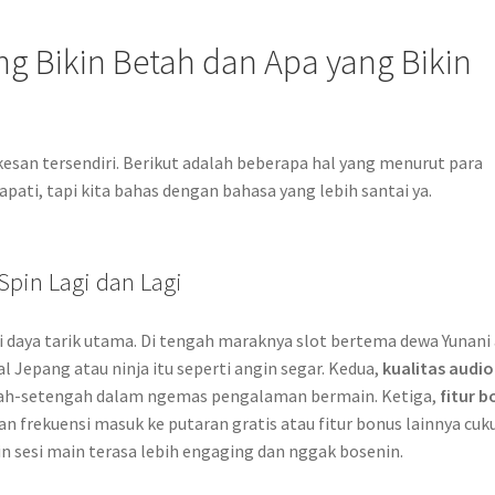
ang Bikin Betah dan Apa yang Bikin
esan tersendiri. Berikut adalah beberapa hal yang menurut para
napati, tapi kita bahas dengan bahasa yang lebih santai ya.
Spin Lagi dan Lagi
i daya tarik utama. Di tengah maraknya slot bertema dewa Yunani
l Jepang atau ninja itu seperti angin segar. Kedua,
kualitas audio
gah-setengah dalam ngemas pengalaman bermain. Ketiga,
fitur 
n frekuensi masuk ke putaran gratis atau fitur bonus lainnya cuk
in sesi main terasa lebih engaging dan nggak bosenin.