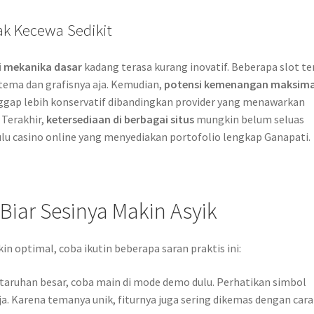
ak Kecewa Sedikit
i mekanika dasar
kadang terasa kurang inovatif. Beberapa slot te
 tema dan grafisnya aja. Kemudian,
potensi kemenangan maksima
nggap lebih konservatif dibandingkan provider yang menawarkan
 Terakhir,
ketersediaan di berbagai situs
mungkin belum seluas
 dulu casino online yang menyediakan portofolio lengkap Ganapati.
 Biar Sesinya Makin Asyik
in optimal, coba ikutin beberapa saran praktis ini:
aruhan besar, coba main di mode demo dulu. Perhatikan simbol
ja. Karena temanya unik, fiturnya juga sering dikemas dengan cara