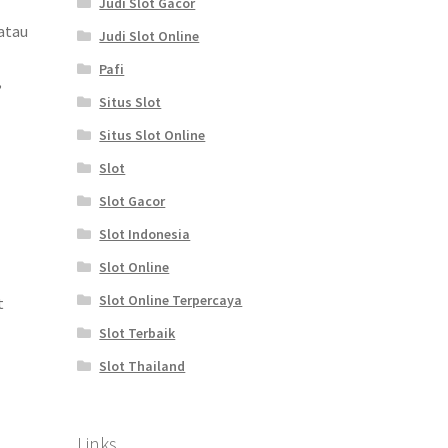
Judi Slot Gacor
 atau
Judi Slot Online
Pafi
,
Situs Slot
Situs Slot Online
Slot
Slot Gacor
Slot Indonesia
Slot Online
Slot Online Terpercaya
t
Slot Terbaik
Slot Thailand
Links