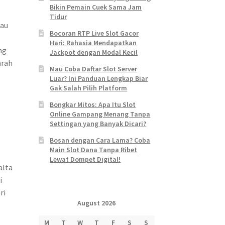
Bikin Pemain Cuek Sama Jam
Tidur
tau
Bocoran RTP Live Slot Gacor
Hari: Rahasia Mendapatkan
ng
Jackpot dengan Modal Kecil
arah
Mau Coba Daftar Slot Server
Luar? Ini Panduan Lengkap Biar
Gak Salah Pilih Platform
Bongkar Mitos: Apa Itu Slot
Online Gampang Menang Tanpa
Settingan yang Banyak Dicari?
Bosan dengan Cara Lama? Coba
Main Slot Dana Tanpa Ribet
Lewat Dompet Digital!
alta
i
ri
August 2026
M
T
W
T
F
S
S