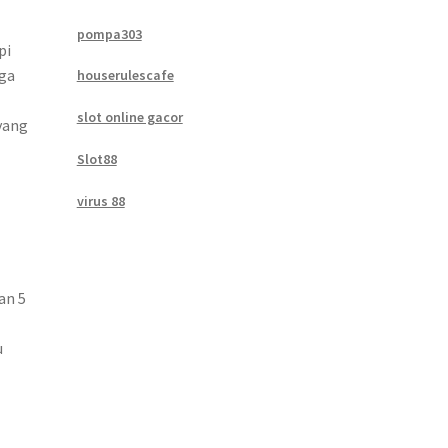
pompa303
pi
uga
houserulescafe
slot online gacor
yang
Slot88
virus 88
an 5
u