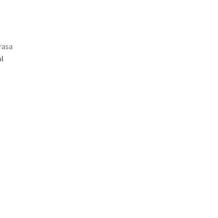
rasa
l