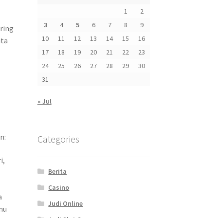
1
2
3
4
5
6
7
8
9
ering
10
11
12
13
14
15
16
ita
17
18
19
20
21
22
23
24
25
26
27
28
29
30
31
« Jul
n:
Categories
i,
Berita
Casino
a
Judi Online
mu