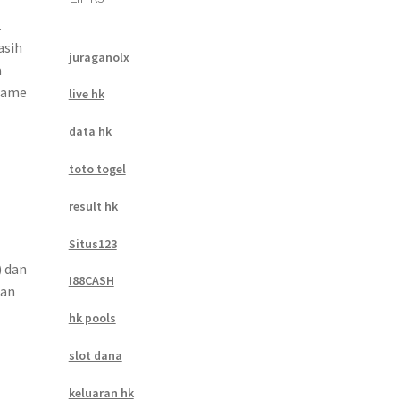
.
asih
juraganolx
a
 game
live hk
data hk
toto togel
result hk
Situs123
) dan
I88CASH
kan
hk pools
slot dana
keluaran hk