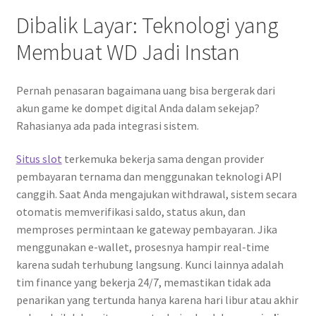
Dibalik Layar: Teknologi yang
Membuat WD Jadi Instan
Pernah penasaran bagaimana uang bisa bergerak dari
akun game ke dompet digital Anda dalam sekejap?
Rahasianya ada pada integrasi sistem.
Situs slot
terkemuka bekerja sama dengan provider
pembayaran ternama dan menggunakan teknologi API
canggih. Saat Anda mengajukan withdrawal, sistem secara
otomatis memverifikasi saldo, status akun, dan
memproses permintaan ke gateway pembayaran. Jika
menggunakan e-wallet, prosesnya hampir real-time
karena sudah terhubung langsung. Kunci lainnya adalah
tim finance yang bekerja 24/7, memastikan tidak ada
penarikan yang tertunda hanya karena hari libur atau akhir