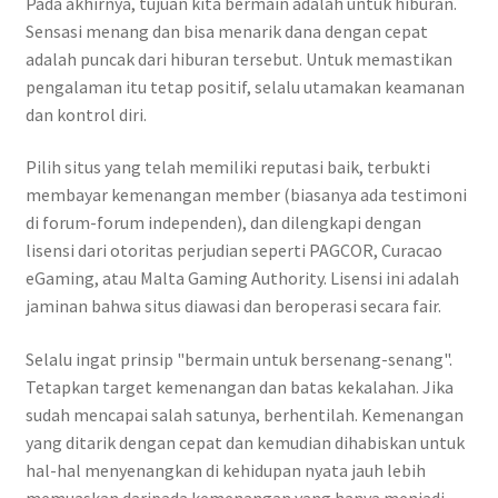
Pada akhirnya, tujuan kita bermain adalah untuk hiburan.
Sensasi menang dan bisa menarik dana dengan cepat
adalah puncak dari hiburan tersebut. Untuk memastikan
pengalaman itu tetap positif, selalu utamakan keamanan
dan kontrol diri.
Pilih situs yang telah memiliki reputasi baik, terbukti
membayar kemenangan member (biasanya ada testimoni
di forum-forum independen), dan dilengkapi dengan
lisensi dari otoritas perjudian seperti PAGCOR, Curacao
eGaming, atau Malta Gaming Authority. Lisensi ini adalah
jaminan bahwa situs diawasi dan beroperasi secara fair.
Selalu ingat prinsip "bermain untuk bersenang-senang".
Tetapkan target kemenangan dan batas kekalahan. Jika
sudah mencapai salah satunya, berhentilah. Kemenangan
yang ditarik dengan cepat dan kemudian dihabiskan untuk
hal-hal menyenangkan di kehidupan nyata jauh lebih