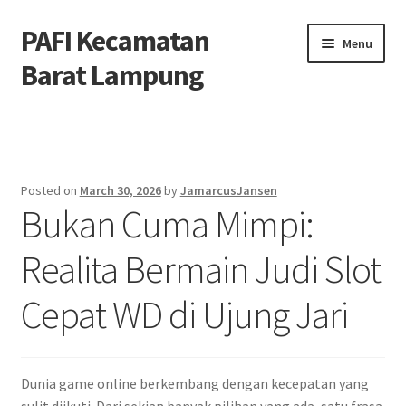
PAFI Kecamatan
Skip
Skip
Menu
to
to
Barat Lampung
navigation
content
Home
Hubungi Kami
Posted on
March 30, 2026
by
JamarcusJansen
Bukan Cuma Mimpi:
Privacy Policy
Realita Bermain Judi Slot
Tentang Kami
Cepat WD di Ujung Jari
Dunia game online berkembang dengan kecepatan yang