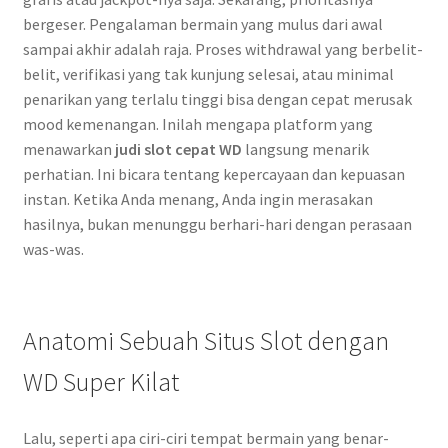
bergeser. Pengalaman bermain yang mulus dari awal
sampai akhir adalah raja. Proses withdrawal yang berbelit-
belit, verifikasi yang tak kunjung selesai, atau minimal
penarikan yang terlalu tinggi bisa dengan cepat merusak
mood kemenangan. Inilah mengapa platform yang
menawarkan
judi slot cepat WD
langsung menarik
perhatian. Ini bicara tentang kepercayaan dan kepuasan
instan. Ketika Anda menang, Anda ingin merasakan
hasilnya, bukan menunggu berhari-hari dengan perasaan
was-was.
Anatomi Sebuah Situs Slot dengan
WD Super Kilat
Lalu, seperti apa ciri-ciri tempat bermain yang benar-