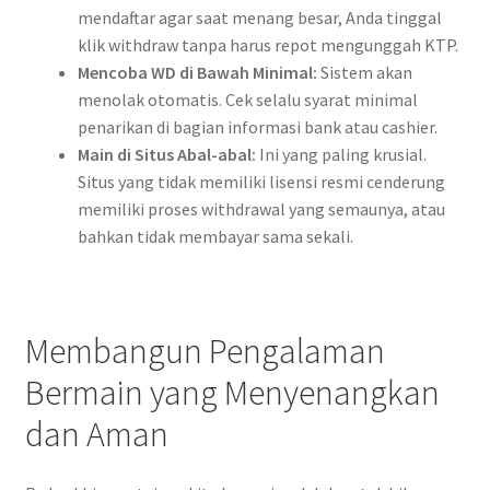
mendaftar agar saat menang besar, Anda tinggal
klik withdraw tanpa harus repot mengunggah KTP.
Mencoba WD di Bawah Minimal:
Sistem akan
menolak otomatis. Cek selalu syarat minimal
penarikan di bagian informasi bank atau cashier.
Main di Situs Abal-abal:
Ini yang paling krusial.
Situs yang tidak memiliki lisensi resmi cenderung
memiliki proses withdrawal yang semaunya, atau
bahkan tidak membayar sama sekali.
Membangun Pengalaman
Bermain yang Menyenangkan
dan Aman