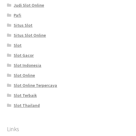
Judi Slot Online
Pafi
Situs Slot
Situs Slot Online
Slot
Slot Gacor
Slot Indonesia
Slot Online
Slot Online Terpercaya
Slot Terbaik
Slot Thailand
Links